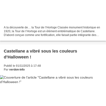
A la découverte de… la Tour de l’Horloge Classée monument historique en
1920, la Tour de l’Horloge est un élément emblématique de Castellane.
D'abord conçue comme une fortification, elle faisait partie intégrante des
remparts de Castellane, tous datés...
Castellane a vibré sous les couleurs
d’Halloween !
Publié le 01/11/2025 à 17:48
Par
verdon-info