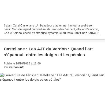
©alain Curzi Castellane :Un beau jour d’automne, l’amour a scellé son
destin Sous le regard bienveillant de Jean-Marc Vincent, officier d’état civil,
Cécile Solano, cheffe d’entreprise dynamique du restaurant Chez Sauveur
en plein cœur de la rue Nationale,...
Castellane : Les AJT du Verdon : Quand l’art
s’épanouit entre les doigts et les pétales
Publié le 16/10/2025 à 12:09
Par
verdon-info