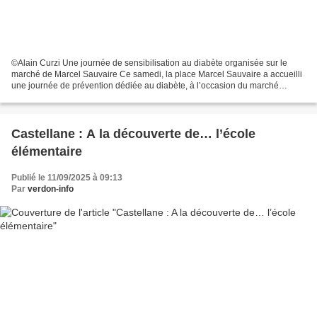
©Alain Curzi Une journée de sensibilisation au diabète organisée sur le
marché de Marcel Sauvaire Ce samedi, la place Marcel Sauvaire a accueilli
une journée de prévention dédiée au diabète, à l’occasion du marché
hebdomadaire. Portée par l’Association...
Castellane : A la découverte de… l’école
élémentaire
Publié le 11/09/2025 à 09:13
Par
verdon-info