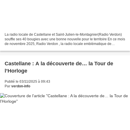
La radio locale de Castellane et Saint-Julien-le-Montagnier(Radio Verdon)
souffle ses 40 bougies avec une bonne nouvelle pour le territoire En ce mois
de novembre 2025, Radio Verdon , la radio locale emblématique de
Castellane et Saint-Julien-le-Montagnier...
Castellane : A la découverte de… la Tour de
l’Horloge
Publié le 03/11/2025 à 09:43
Par
verdon-info