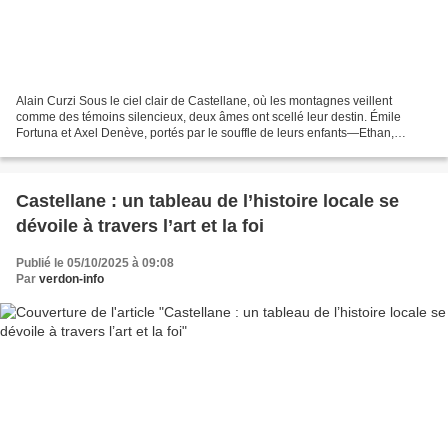
Alain Curzi Sous le ciel clair de Castellane, où les montagnes veillent
comme des témoins silencieux, deux âmes ont scellé leur destin. Émile
Fortuna et Axel Denève, portés par le souffle de leurs enfants—Ethan,
Marine et le petit Dorian, tout juste...
Castellane : un tableau de l’histoire locale se
dévoile à travers l’art et la foi
Publié le 05/10/2025 à 09:08
Par
verdon-info