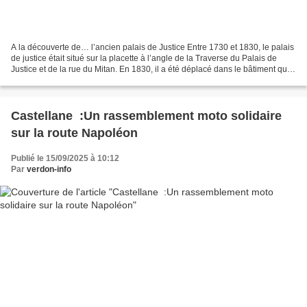
A la découverte de… l’ancien palais de Justice Entre 1730 et 1830, le palais
de justice était situé sur la placette à l’angle de la Traverse du Palais de
Justice et de la rue du Mitan. En 1830, il a été déplacé dans le bâtiment qui
accueille aujourd’hui...
Castellane :Un rassemblement moto solidaire
sur la route Napoléon
Publié le 15/09/2025 à 10:12
Par
verdon-info