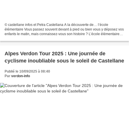
© castellane infos et Petra Castellana A la découverte de… l’école
élémentaire Vous passez souvent devant à pied ou bien vous y déposez vos
enfants le matin, mais connaissez-vous son histoire ? L’école élémentaire
était à l’origine l’école pour filles....
Alpes Verdon Tour 2025 : Une journée de
cyclisme inoubliable sous le soleil de Castellane
Publié le 10/09/2025 à 08:40
Par
verdon-info