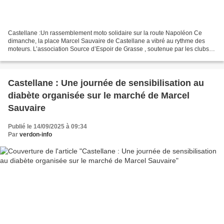
Castellane :Un rassemblement moto solidaire sur la route Napoléon Ce
dimanche, la place Marcel Sauvaire de Castellane a vibré au rythme des
moteurs. L’association Source d’Espoir de Grasse , soutenue par les clubs
motards HDC Desperados , Les Boucans...
Castellane : Une journée de sensibilisation au
diabète organisée sur le marché de Marcel
Sauvaire
Publié le 14/09/2025 à 09:34
Par
verdon-info