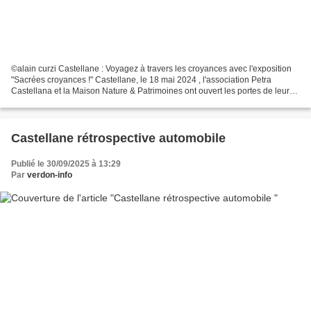
©alain curzi Castellane : Voyagez à travers les croyances avec l'exposition
"Sacrées croyances !" Castellane, le 18 mai 2024 , l'association Petra
Castellana et la Maison Nature & Patrimoines ont ouvert les portes de leur
nouvelle exposition captivante,...
Castellane rétrospective automobile
Publié le 30/09/2025 à 13:29
Par
verdon-info