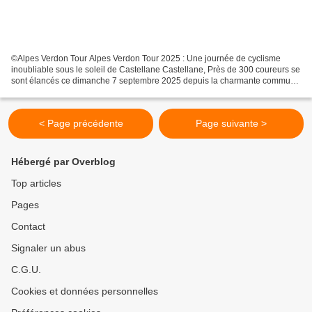
©Alpes Verdon Tour Alpes Verdon Tour 2025 : Une journée de cyclisme
inoubliable sous le soleil de Castellane Castellane, Près de 300 coureurs se
sont élancés ce dimanche 7 septembre 2025 depuis la charmante commune
de Castellane pour participer à l’Alpes...
< Page précédente
Page suivante >
Hébergé par Overblog
Top articles
Pages
Contact
Signaler un abus
C.G.U.
Cookies et données personnelles