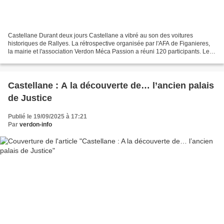
Castellane Durant deux jours Castellane a vibré au son des voitures
historiques de Rallyes. La rétrospective organisée par l'AFA de Figanieres,
la mairie et l'association Verdon Méca Passion a réuni 120 participants. Le
samedi apres midi c'est sur la...
Castellane : A la découverte de… l’ancien palais
de Justice
Publié le 19/09/2025 à 17:21
Par
verdon-info