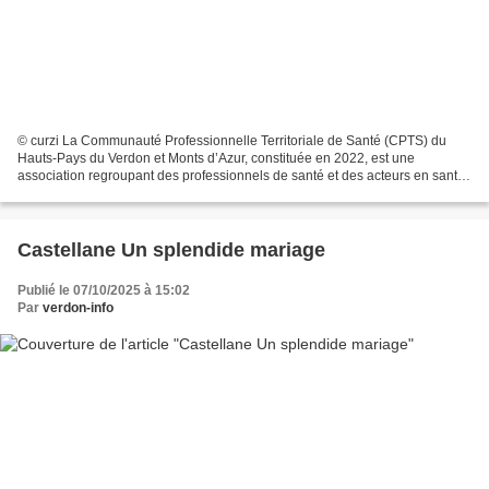
© curzi La Communauté Professionnelle Territoriale de Santé (CPTS) du
Hauts-Pays du Verdon et Monts d’Azur, constituée en 2022, est une
association regroupant des professionnels de santé et des acteurs en santé,
motivés par l'envie d'une coordination...
Castellane Un splendide mariage
Publié le 07/10/2025 à 15:02
Par
verdon-info