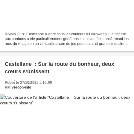
©Alain Curzi Castellane a vibré sous les couleurs d’Halloween ! La chasse
aux bonbons a été particulièrement généreuse cette année, transformant les
rues du village en un véritable terrain de jeu pour petits et grands monstres.
L’Association des parents...
Castellane : Sur la route du bonheur, deux
cœurs s’unissent
Publié le 27/10/2025 à 10:00
Par
verdon-info