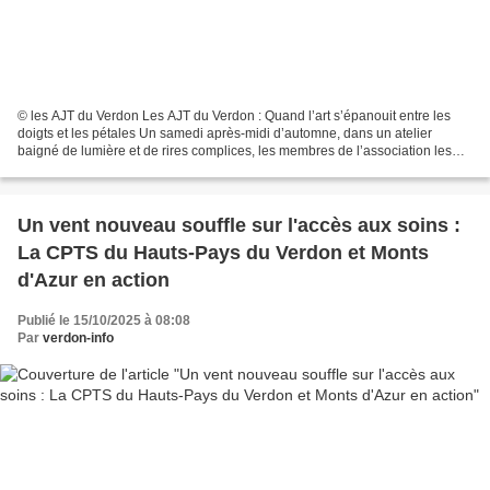
© les AJT du Verdon Les AJT du Verdon : Quand l’art s’épanouit entre les
doigts et les pétales Un samedi après-midi d’automne, dans un atelier
baigné de lumière et de rires complices, les membres de l’association les
AJT du Verdon se sont retrouvés pour...
Un vent nouveau souffle sur l'accès aux soins :
La CPTS du Hauts-Pays du Verdon et Monts
d'Azur en action
Publié le 15/10/2025 à 08:08
Par
verdon-info