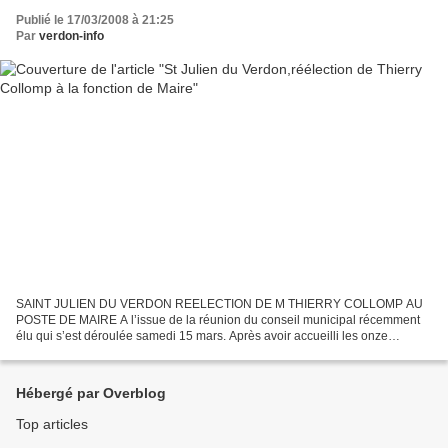
Publié le 17/03/2008 à 21:25
Par
verdon-info
SAINT JULIEN DU VERDON REELECTION DE M THIERRY COLLOMP AU
POSTE DE MAIRE A l’issue de la réunion du conseil municipal récemment
élu qui s’est déroulée samedi 15 mars. Après avoir accueilli les onze
conseillers municipaux et les avoir installés dans leurs...
Hébergé par Overblog
Top articles