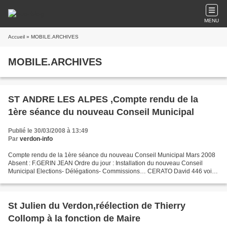
MENU
Accueil
» MOBILE.ARCHIVES
MOBILE.ARCHIVES
ST ANDRE LES ALPES ,Compte rendu de la
1ère séance du nouveau Conseil Municipal
Publié le 30/03/2008 à 13:49
Par
verdon-info
Compte rendu de la 1ère séance du nouveau Conseil Municipal Mars 2008
Absent : F.GERIN JEAN Ordre du jour : Installation du nouveau Conseil
Municipal Elections- Délégations- Commissions… CERATO David 446 voix
HONNORE Arnaud 443 voix GALFARD Serge 440...
St Julien du Verdon,réélection de Thierry
Collomp à la fonction de Maire