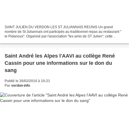
SAINT JULIEN DU VERDON LES ST JULIANNAIS REUNIS Un grand
nombre de St Juliannais ont participés au traditionnel repas au restaurant "
le Pidanoux". Organisé par l'association "les amis de ST Julien", cette
manifestation locale permet à chacun de se rencontrer,...
Saint André les Alpes l'AAVI au collège René
Cassin pour une informations sur le don du
sang
Publié le 26/02/2010 à 10:21
Par
verdon-info