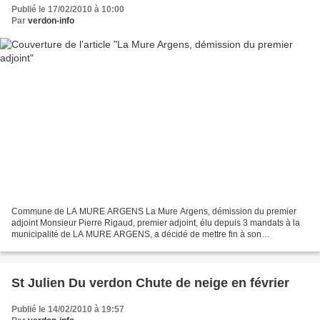
Publié le 17/02/2010 à 10:00
Par
verdon-info
Commune de LA MURE ARGENS La Mure Argens, démission du premier
adjoint Monsieur Pierre Rigaud, premier adjoint, élu depuis 3 mandats à la
municipalité de LA MURE ARGENS, a décidé de mettre fin à son
engagement communal et à ses fonctions de 1er adjoint....
St Julien Du verdon Chute de neige en février
Publié le 14/02/2010 à 19:57