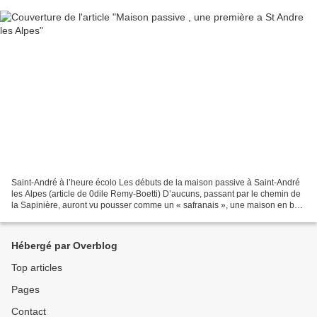
Saint-André à l’heure écolo Les débuts de la maison passive à Saint-André
les Alpes (article de 0dile Remy-Boetti) D’aucuns, passant par le chemin de
la Sapinière, auront vu pousser comme un « safranais », une maison en bois
doré à l’allure élégante....
Hébergé par Overblog
Top articles
Pages
Contact