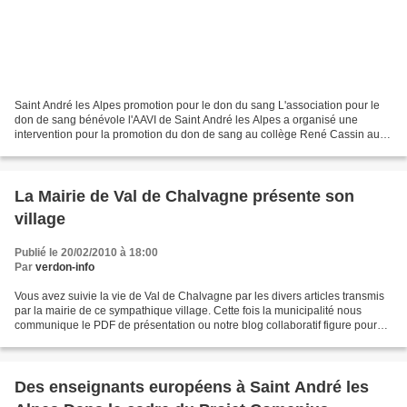
Saint André les Alpes promotion pour le don du sang L'association pour le
don de sang bénévole l'AAVI de Saint André les Alpes a organisé une
intervention pour la promotion du don de sang au collège René Cassin aux
élèves des classes de 3° avec l'aide...
La Mairie de Val de Chalvagne présente son
village
Publié le 20/02/2010 à 18:00
Par
verdon-info
Vous avez suivie la vie de Val de Chalvagne par les divers articles transmis
par la mairie de ce sympathique village. Cette fois la municipalité nous
communique le PDF de présentation ou notre blog collaboratif figure pour
l'information du Web 2 pour...
Des enseignants européens à Saint André les