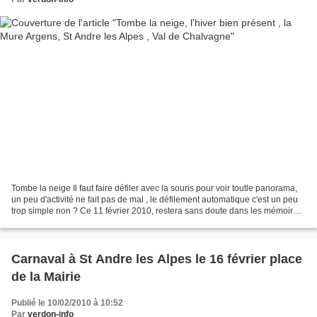
Tombe la neige Il faut faire défiler avec la souris pour voir toutle panorama,
un peu d'activité ne fait pas de mal , le défilement automatique c'est un peu
trop simple non ? Ce 11 février 2010, restera sans doute dans les mémoires
cela fait bien longtemps...
Carnaval à St Andre les Alpes le 16 février place
de la Mairie
Publié le 10/02/2010 à 10:52
Par
verdon-info