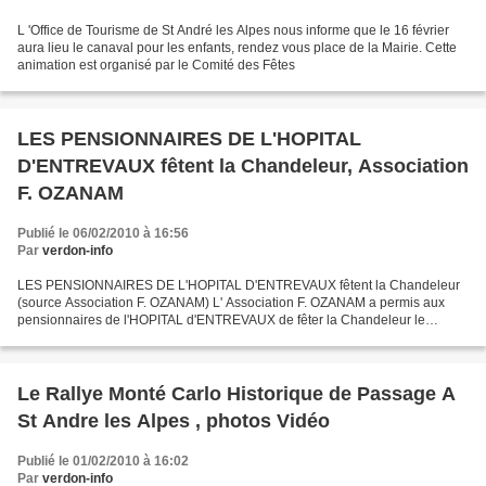
L 'Office de Tourisme de St André les Alpes nous informe que le 16 février
aura lieu le canaval pour les enfants, rendez vous place de la Mairie. Cette
animation est organisé par le Comité des Fêtes
LES PENSIONNAIRES DE L'HOPITAL
D'ENTREVAUX fêtent la Chandeleur, Association
F. OZANAM
Publié le 06/02/2010 à 16:56
Par
verdon-info
LES PENSIONNAIRES DE L'HOPITAL D'ENTREVAUX fêtent la Chandeleur
(source Association F. OZANAM) L' Association F. OZANAM a permis aux
pensionnaires de l'HOPITAL d'ENTREVAUX de fêter la Chandeleur le
mercredi 3 Février. En effet, grâce aux cuisinières de...
Le Rallye Monté Carlo Historique de Passage A
St Andre les Alpes , photos Vidéo
Publié le 01/02/2010 à 16:02
Par
verdon-info