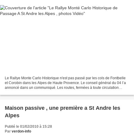
Le Rallye Monte Carlo Historique n'est pas passé par les cols de Fontbelle
et Corobin dans les Alpes de Haute Provence. Le conseil général du 04 l’a
annoncé dans un communiqué. Les routes, fermées à toute circulation
depuis le 30 novembre, le sont restées...
Maison passive , une première a St Andre les
Alpes
Publié le 01/02/2010 à 15:28
Par
verdon-info