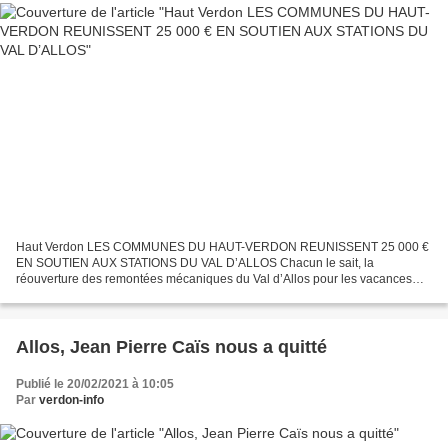
Haut Verdon LES COMMUNES DU HAUT-VERDON REUNISSENT 25 000 €
EN SOUTIEN AUX STATIONS DU VAL D’ALLOS Chacun le sait, la
réouverture des remontées mécaniques du Val d’Allos pour les vacances
d’hiver représentait un enjeu crucial pour toute l’économie de...
Allos, Jean Pierre Caïs nous a quitté
Publié le 20/02/2021 à 10:05
Par
verdon-info