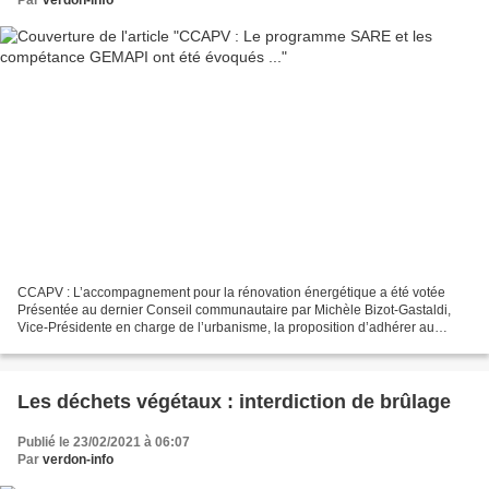
Par
verdon-info
CCAPV : L’accompagnement pour la rénovation énergétique a été votée
Présentée au dernier Conseil communautaire par Michèle Bizot-Gastaldi,
Vice-Présidente en charge de l’urbanisme, la proposition d’adhérer au
programme SARE (Service d’Accompagnement à...
Les déchets végétaux : interdiction de brûlage
Publié le 23/02/2021 à 06:07
Par
verdon-info