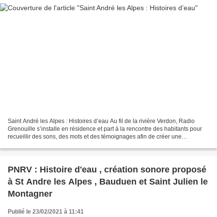
Saint André les Alpes : Histoires d’eau Au fil de la rivière Verdon, Radio
Grenouille s’installe en résidence et part à la rencontre des habitants pour
recueillir des sons, des mots et des témoignages afin de créer une
promenade sonore sur le thème de...
PNRV : Histoire d'eau , création sonore proposé
à St Andre les Alpes , Bauduen et Saint Julien le
Montagner
Publié le 23/02/2021 à 11:41