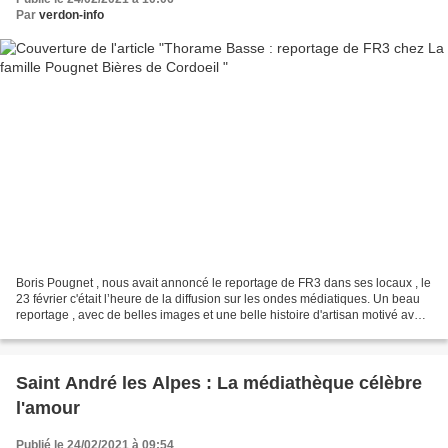
Par
verdon-info
Boris Pougnet , nous avait annoncé le reportage de FR3 dans ses locaux , le
23 février c'était l’heure de la diffusion sur les ondes médiatiques. Un beau
reportage , avec de belles images et une belle histoire d'artisan motivé avec
un vrai savoir-faire...
Saint André les Alpes : La médiathèque célèbre
l'amour
Publié le 24/02/2021 à 09:54