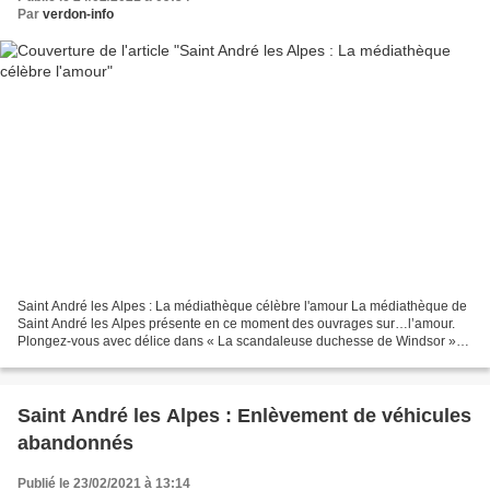
Par
verdon-info
Saint André les Alpes : La médiathèque célèbre l'amour La médiathèque de
Saint André les Alpes présente en ce moment des ouvrages sur…l’amour.
Plongez-vous avec délice dans « La scandaleuse duchesse de Windsor »
ou « Il n’y a pas d’amour heureux ». Cupidon...
Saint André les Alpes : Enlèvement de véhicules
abandonnés
Publié le 23/02/2021 à 13:14