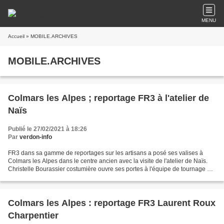
MENU
Accueil
» MOBILE.ARCHIVES
MOBILE.ARCHIVES
Colmars les Alpes ; reportage FR3 à l'atelier de
Naïs
Publié le 27/02/2021 à 18:26
Par
verdon-info
FR3 dans sa gamme de reportages sur les artisans a posé ses valises à
Colmars les Alpes dans le centre ancien avec la visite de l'atelier de Naïs.
Christelle Bourassier costumière ouvre ses portes à l'équipe de tournage et
montre toute sa passion et sa...
Colmars les Alpes : reportage FR3 Laurent Roux
Charpentier