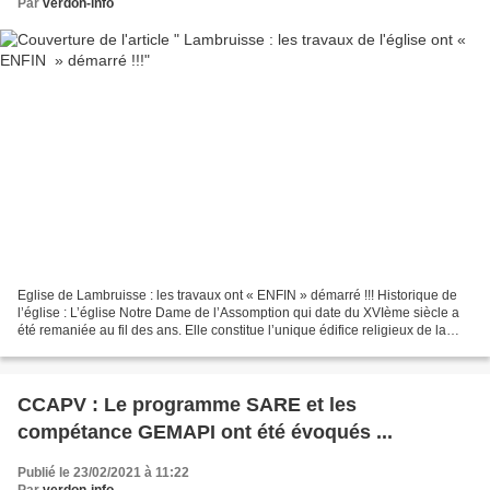
Par
verdon-info
Eglise de Lambruisse : les travaux ont « ENFIN » démarré !!! Historique de
l’église : L’église Notre Dame de l’Assomption qui date du XVIème siècle a
été remaniée au fil des ans. Elle constitue l’unique édifice religieux de la
commune. En raison de la...
CCAPV : Le programme SARE et les
compétance GEMAPI ont été évoqués ...
Publié le 23/02/2021 à 11:22