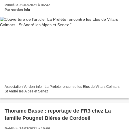
Publié le 25/02/2021 à 06:42
Par
verdon-info
Association Verdon-info · La Préfète rencontre les Elus de Villars Colmars ,
St André les Alpes et Senez
Thorame Basse : reportage de FR3 chez La
famille Pougnet Bières de Cordoeil
Publié le 24/02/2021 à 10:06