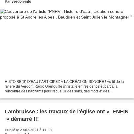
Par
verdon-info
HISTOIRE(S) D’EAU PARTICIPEZ À LA CRÉATION SONORE ! Au fil de la
rivière du Verdon, Radio Grenouille s’installe en résidence et part à la
rencontre des habitants pour recueillir des sons, des mots et des
témoignages afin de créer une promenade sonore...
Lambruisse : les travaux de l'église ont « ENFIN
» démarré !!!
Publié le 23/02/2021 à 11:38