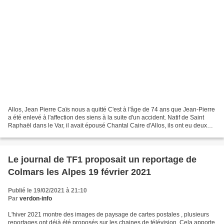
Allos, Jean Pierre Caïs nous a quitté C'est à l'âge de 74 ans que Jean-Pierre
a été enlevé à l'affection des siens à la suite d'un accident. Natif de Saint
Raphaël dans le Var, il avait épousé Chantal Caire d'Allos, ils ont eu deux
filles ; leur carrière...
Le journal de TF1 proposait un reportage de
Colmars les Alpes 19 février 2021
Publié le 19/02/2021 à 21:10
Par
verdon-info
L'hiver 2021 montre des images de paysage de cartes postales , plusieurs
reportages ont déjà été proposés sur les chaines de télévision. Cela apporte