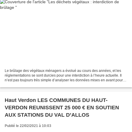
Le brûlage des végétaux ménagers a évolué au cours des années, et les
réglementations se sont durcies pour une interdiction à l’heure actuelle. Il
n’est pas toujours très simple d’analyser les données mises en avant pour
argumenter ce changement. On peut...
Haut Verdon LES COMMUNES DU HAUT-
VERDON REUNISSENT 25 000 € EN SOUTIEN
AUX STATIONS DU VAL D’ALLOS
Publié le 22/02/2021 à 10:03