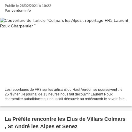
Publié le 26/02/2021 à 10:22
Par
verdon-info
Les reportages de FR3 sur les artisans du Haut Verdon se poursuivent , le
25 février , le journal de 13 heures nous fait découvrir Laurent Roux
charpentier autodidacte qui nous fait découvrir ou redécouvrir le savoir-faire
ancestral ainsi que les nouvelles...
La Préfète rencontre les Elus de Villars Colmars
, St André les Alpes et Senez