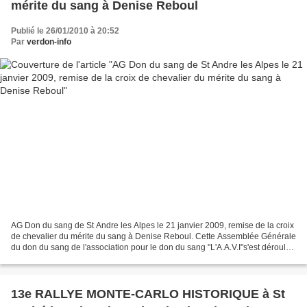
mérite du sang à Denise Reboul
Publié le 26/01/2010 à 20:52
Par
verdon-info
AG Don du sang de St Andre les Alpes le 21 janvier 2009, remise de la croix
de chevalier du mérite du sang à Denise Reboul. Cette Assemblée Générale
du don du sang de l'association pour le don du sang "L'A.A.V.I"s'est déroulé
à la salle attenante à la...
13e RALLYE MONTE-CARLO HISTORIQUE à St