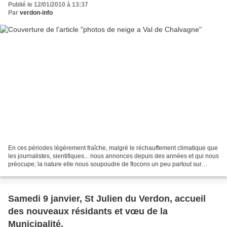
Publié le 12/01/2010 à 13:37
Par
verdon-info
En ces périodes lègèrement fraîche, malgré le réchauffement climatique que
les journalistes, sientifiques... nous annonces depuis des années et qui nous
préocupe; la nature elle nous soupoudre de flocons un peu partout sur
l'exagone, même au endroit ou...
Samedi 9 janvier, St Julien du Verdon, accueil
des nouveaux résidants et vœu de la
Municipalité.