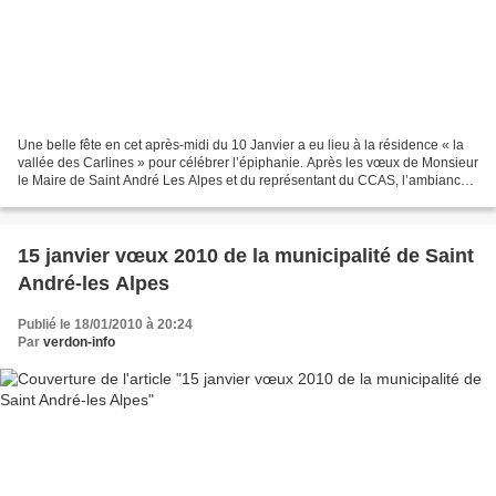
Une belle fête en cet après-midi du 10 Janvier a eu lieu à la résidence « la
vallée des Carlines » pour célébrer l’épiphanie. Après les vœux de Monsieur
le Maire de Saint André Les Alpes et du représentant du CCAS, l’ambiance
a été assurée par l’orchestre...
15 janvier vœux 2010 de la municipalité de Saint
André-les Alpes
Publié le 18/01/2010 à 20:24
Par
verdon-info