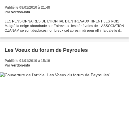
Publié le 08/01/2010 à 21:48
Par
verdon-info
LES PENSIONNAIRES DE L'HOPITAL D'ENTREVAUX TIRENT LES ROIS
Malgré la neige abondante sur Entrevaux, les bénévoles de l' ASSOCIATION
OZANAM se sont déplacés nombreux cet après midi pour offrir la galette des
rois aux pensionnaires. C'est MME DOUMERG, une...
Les Voeux du forum de Peyroules
Publié le 01/01/2010 à 15:19
Par
verdon-info