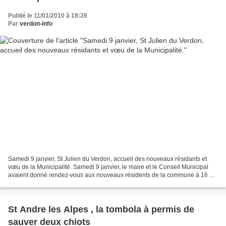
Publié le 11/01/2010 à 18:28
Par
verdon-info
Samedi 9 janvier, St Julien du Verdon, accueil des nouveaux résidants et
vœu de la Municipalité. Samedi 9 janvier, le maire et le Conseil Municipal
avaient donné rendez-vous aux nouveaux résidents de la commune à 16 h
30 à la salle polyvalente de St Julien...
St Andre les Alpes , la tombola à permis de
sauver deux chiots