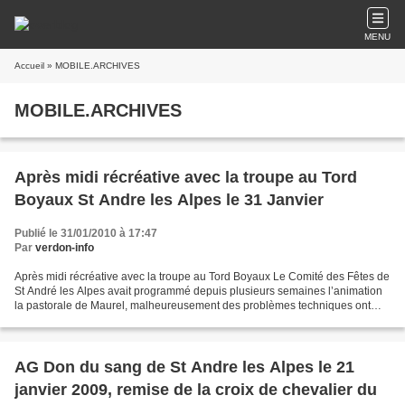
MENU
Accueil
» MOBILE.ARCHIVES
MOBILE.ARCHIVES
Après midi récréative avec la troupe au Tord
Boyaux St Andre les Alpes le 31 Janvier
Publié le 31/01/2010 à 17:47
Par
verdon-info
Après midi récréative avec la troupe au Tord Boyaux Le Comité des Fêtes de
St André les Alpes avait programmé depuis plusieurs semaines l’animation
la pastorale de Maurel, malheureusement des problèmes techniques ont
perturbé leur venue. Le dynamique...
AG Don du sang de St Andre les Alpes le 21
janvier 2009, remise de la croix de chevalier du