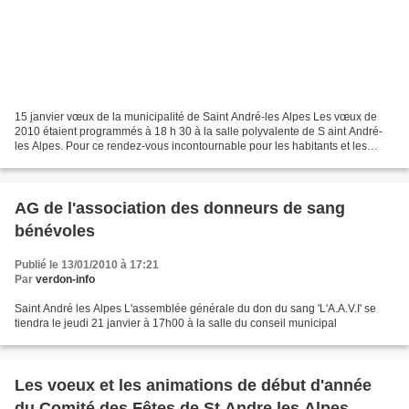
15 janvier vœux de la municipalité de Saint André-les Alpes Les vœux de
2010 étaient programmés à 18 h 30 à la salle polyvalente de S aint André-
les Alpes. Pour ce rendez-vous incontournable pour les habitants et les
autorités du canton de Saint André-les...
AG de l'association des donneurs de sang
bénévoles
Publié le 13/01/2010 à 17:21
Par
verdon-info
Saint André les Alpes L'assemblée générale du don du sang 'L'A.A.V.I' se
tiendra le jeudi 21 janvier à 17h00 à la salle du conseil municipal
Les voeux et les animations de début d'année
du Comité des Fêtes de St Andre les Alpes