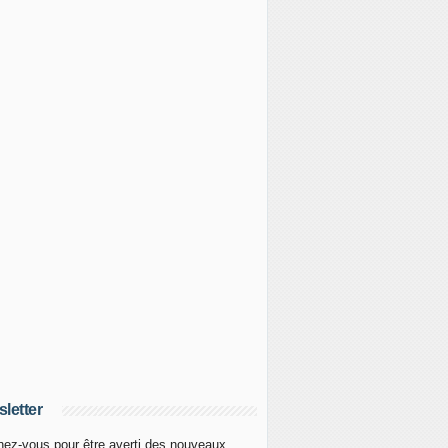
letter
ez-vous pour être averti des nouveaux