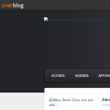
ACCUEIL
AGENDA
AFFIC
Allo
31 Dé