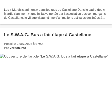
Les « Mardis s’animent » dans les rues de Castellane Dans le cadre des «
Mardis s’animent », une initiative portée par l’association des commerçants
de Castellane, le village vit au rythme d’animations estivales destinées à
attirer habitants et visiteurs...
Le S.W.A.G. Bus a fait étape à Castellane
Publié le 22/07/2026 à 07:55
Par
verdon-info