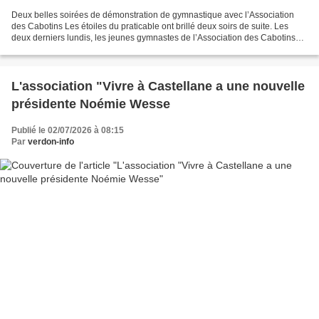
Deux belles soirées de démonstration de gymnastique avec l’Association
des Cabotins Les étoiles du praticable ont brillé deux soirs de suite. Les
deux derniers lundis, les jeunes gymnastes de l’Association des Cabotins
ont transformé leur salle en scène...
L'association "Vivre à Castellane a une nouvelle
présidente Noémie Wesse
Publié le 02/07/2026 à 08:15
Par
verdon-info