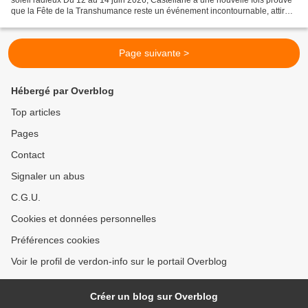
que la Fête de la Transhumance reste un événement incontournable, attirant
des milliers de visiteurs sous...
Page suivante >
Hébergé par Overblog
Top articles
Pages
Contact
Signaler un abus
C.G.U.
Cookies et données personnelles
Préférences cookies
Voir le profil de verdon-info sur le portail Overblog
Créer un blog sur Overblog