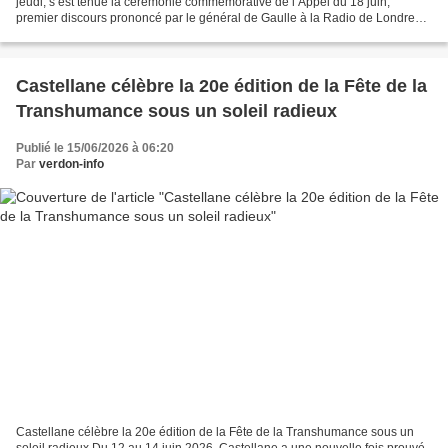
jeudi, s’est tenue la cérémonie commémorative de l’Appel du 18 juin,
premier discours prononcé par le général de Gaulle à la Radio de Londres,
sur les ondes de la BBC, le 18 juin 1940....
Castellane célèbre la 20e édition de la Fête de la
Transhumance sous un soleil radieux
Publié le 15/06/2026 à 06:20
Par
verdon-info
Castellane célèbre la 20e édition de la Fête de la Transhumance sous un
soleil radieux Du 12 au 14 juin 2026, Castellane a une nouvelle fois prouvé