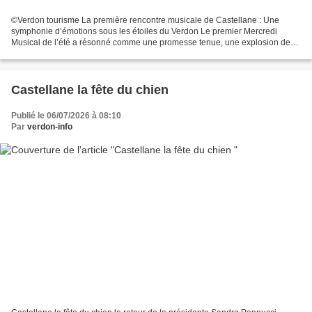
©Verdon tourisme La première rencontre musicale de Castellane : Une
symphonie d’émotions sous les étoiles du Verdon Le premier Mercredi
Musical de l’été a résonné comme une promesse tenue, une explosion de
notes et de sourires sous le ciel généreux de...
Castellane la fête du chien
Publié le 06/07/2026 à 08:10
Par
verdon-info