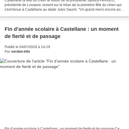
Castellane la fête du chien le retour de la présidente Sandra Pennucci,
présidente de Louspoir, revient sur le bilan de la première fête du chien qui
s'est tenue à Castellane au stade Jules Saurin. "Un grand merci encore pour
votre implication, votre...
Fin d’année scolaire à Castellane : un moment
de fierté et de passage
Publié le 04/07/2026 à 14:19
Par
verdon-info
Fin d’année scolaire à Castellane : un moment de fierté et de passage Ce