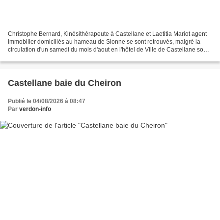
Christophe Bernard, Kinésithérapeute à Castellane et Laetitia Mariot agent
immobilier domiciliés au hameau de Sionne se sont retrouvés, malgré la
circulation d'un samedi du mois d'aout en l'hôtel de Ville de Castellane sous
les klaxons et applaudissements...
Castellane baie du Cheiron
Publié le 04/08/2026 à 08:47
Par
verdon-info