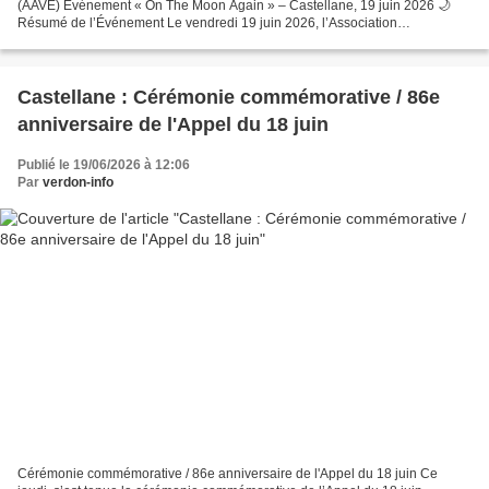
(AAVE) Événement « On The Moon Again » – Castellane, 19 juin 2026 🌙
Résumé de l’Événement Le vendredi 19 juin 2026, l’Association
d’Astronomie du Verdon Étoilé (AAVE) a organisé...
Castellane : Cérémonie commémorative / 86e
anniversaire de l'Appel du 18 juin
Publié le 19/06/2026 à 12:06
Par
verdon-info
Cérémonie commémorative / 86e anniversaire de l'Appel du 18 juin Ce