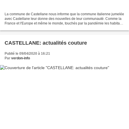
La commune de Castellane nous informe que la commune italienne jumelée
avec Castellane leur donne des nouvelles de leur communauté. Comme la
France et l'Europe et même le monde, touchés par la pandémie les habitants
du village italien ont trouvé les ressources...
CASTELLANE: actualités couture
Publié le 09/04/2020 à 16:21
Par
verdon-info