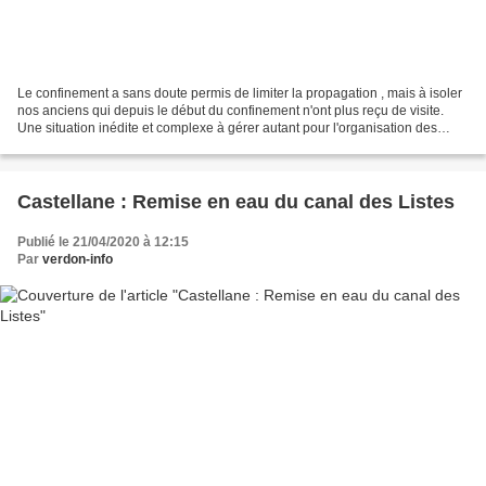
Le confinement a sans doute permis de limiter la propagation , mais à isoler
nos anciens qui depuis le début du confinement n'ont plus reçu de visite.
Une situation inédite et complexe à gérer autant pour l'organisation des
EHPAD , pour les résidents...
Castellane : Remise en eau du canal des Listes
Publié le 21/04/2020 à 12:15
Par
verdon-info