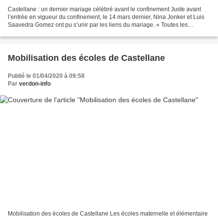
Castellane : un dernier mariage célébré avant le confinement Juste avant
l’entrée en vigueur du confinement, le 14 mars dernier, Nina Jonker et Luis
Saavedra Gomez ont pu s’unir par les liens du mariage. « Toutes les
planètes étaient alignées, car à quelques...
Mobilisation des écoles de Castellane
Publié le 01/04/2020 à 09:58
Par
verdon-info
Mobilisation des écoles de Castellane Les écoles maternelle et élémentaire