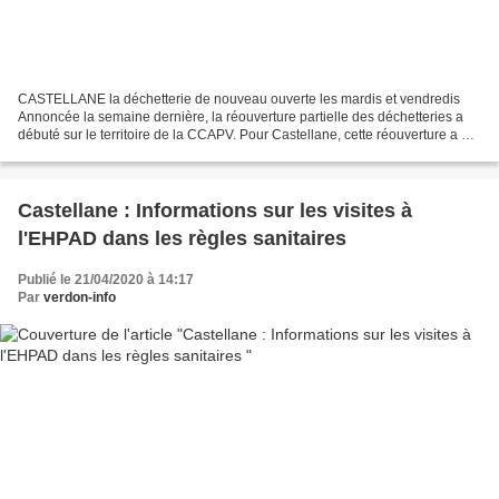
CASTELLANE la déchetterie de nouveau ouverte les mardis et vendredis
Annoncée la semaine dernière, la réouverture partielle des déchetteries a
débuté sur le territoire de la CCAPV. Pour Castellane, cette réouverture a eu
lieu le mardi 28 avril. Elle se...
Castellane : Informations sur les visites à
l'EHPAD dans les règles sanitaires
Publié le 21/04/2020 à 14:17
Par
verdon-info