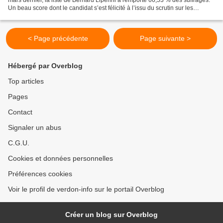
Un beau score dont le candidat s’est félicité à l’issu du scrutin sur les
réseaux sociaux : « Malgré une...
< Page précédente
Page suivante >
Hébergé par Overblog
Top articles
Pages
Contact
Signaler un abus
C.G.U.
Cookies et données personnelles
Préférences cookies
Voir le profil de verdon-info sur le portail Overblog
Créer un blog sur Overblog