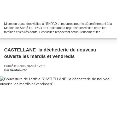
Mises en place des visites à l’EHPAD et mesures pour le déconfinement à la
Maison de Santé L’EHPAD de Castellane a organisé les visites entre les
familles et les résidents. Ces visites respectent scrupuleusement les
mesures sanitaires contre le COVID-19...
CASTELLANE la déchetterie de nouveau
ouverte les mardis et vendredis
Publié le 02/05/2020 à 12:35
Par
verdon-info