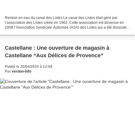
Remise en eau du canal des Listes Le canal des Listes était géré par
l’association des Listes créée en 1962. Cette association est devenue en
2008 l’Association Syndicale Autorisée (ASA) des Listes qui a été dissoute
le 30 mai 2018. Cette association...
Castellane : Une ouverture de magasin à
Castellane “Aux Délices de Provence”
Publié le 20/04/2020 à 12:08
Par
verdon-info