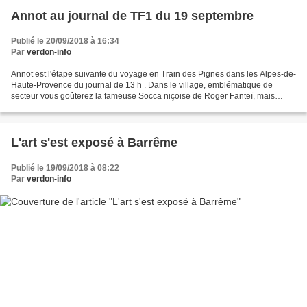
Annot au journal de TF1 du 19 septembre
Publié le 20/09/2018 à 16:34
Par
verdon-info
Annot est l'étape suivante du voyage en Train des Pignes dans les Alpes-de-
Haute-Provence du journal de 13 h . Dans le village, emblématique de
secteur vous goûterez la fameuse Socca niçoise de Roger Fanteï, mais
aussi la tomme d'Annot, le fromage du...
L'art s'est exposé à Barrême
Publié le 19/09/2018 à 08:22
Par
verdon-info