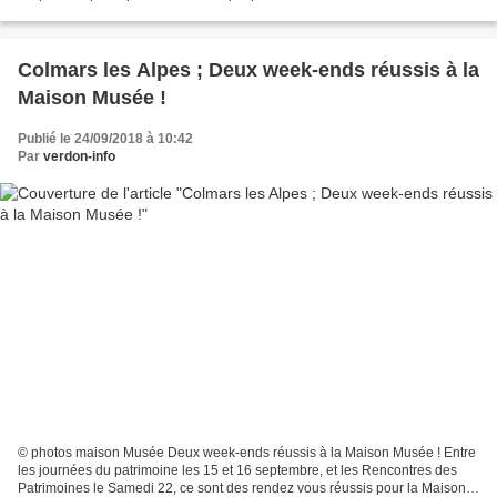
vocabulaire employé, sophistiqué...
Colmars les Alpes ; Deux week-ends réussis à la
Maison Musée !
Publié le 24/09/2018 à 10:42
Par
verdon-info
© photos maison Musée Deux week-ends réussis à la Maison Musée ! Entre
les journées du patrimoine les 15 et 16 septembre, et les Rencontres des
Patrimoines le Samedi 22, ce sont des rendez vous réussis pour la Maison