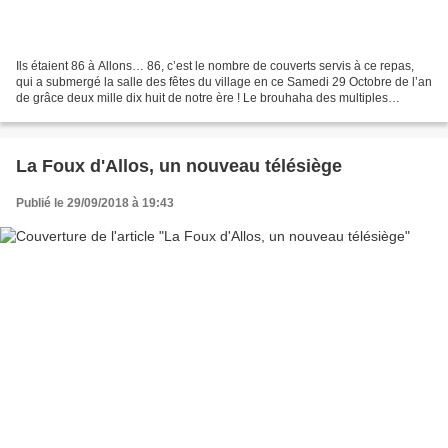
Ils étaient 86 à Allons… 86, c’est le nombre de couverts servis à ce repas,
qui a submergé la salle des fêtes du village en ce Samedi 29 Octobre de l’an
de grâce deux mille dix huit de notre ère ! Le brouhaha des multiples
conversations qui retentit jusque...
La Foux d'Allos, un nouveau télésiège
Publié le 29/09/2018 à 19:43