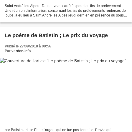
Saint André les Alpes : De nouveaux arrêtés pour les tirs de prélèvement
Une réunion d'information, concernant les tirs de prélèvements renforcés de
loups, a eu lieu à Saint André les Alpes jeudi dernier, en présence du sous-
préfet, Christophe Duverne,...
Le poème de Batistin ; Le prix du voyage
Publié le 27/09/2018 à 09:56
Par
verdon-info
par Batistin artiste Entre l'argent qui ne tue pas l'ennui,et l'envie qui