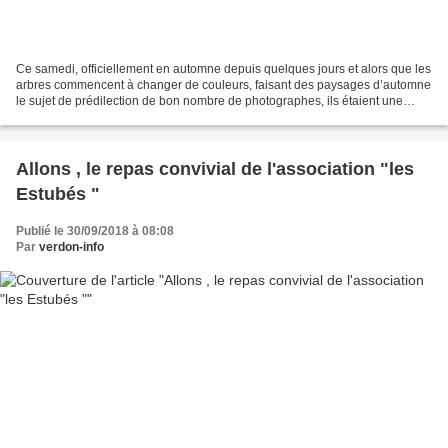
Ce samedi, officiellement en automne depuis quelques jours et alors que les
arbres commencent à changer de couleurs, faisant des paysages d’automne
le sujet de prédilection de bon nombre de photographes, ils étaient une
bonne dizaine à se retrouver salle...
Allons , le repas convivial de l'association "les
Estubés "
Publié le 30/09/2018 à 08:08
Par
verdon-info