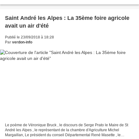
familiale pour le remercier de l’ensemble...
Saint André les Alpes : La 35ème foire agricole
avait un air d'été
Publié le 23/09/2018 à 18:28
Par
verdon-info
Le poème de Véronique Bruck , le discours de Serge Prato le Maire de St
André les Alpes , le représentant de la chambre d'Agriculture Michel
Margaillan, Le président du conseil Départemental René Masette , le