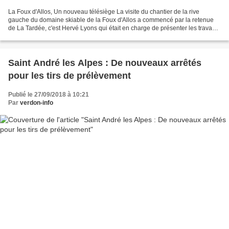
La Foux d'Allos, Un nouveau télésiège La visite du chantier de la rive
gauche du domaine skiable de la Foux d'Allos a commencé par la retenue
de La Tardée, c'est Hervé Lyons qui était en charge de présenter les travaux
engagés notamment le remplacement...
Saint André les Alpes : De nouveaux arrêtés
pour les tirs de prélèvement
Publié le 27/09/2018 à 10:21
Par
verdon-info