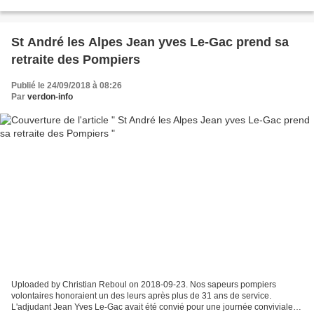
Musée ! A l'occasion de cette édition...
St André les Alpes Jean yves Le-Gac prend sa
retraite des Pompiers
Publié le 24/09/2018 à 08:26
Par
verdon-info
Uploaded by Christian Reboul on 2018-09-23. Nos sapeurs pompiers
volontaires honoraient un des leurs après plus de 31 ans de service.
L'adjudant Jean Yves Le-Gac avait été convié pour une journée conviviale et