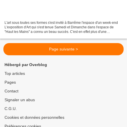
L'art sous toutes ses formes s'est invité à Barrême l'espace d'un week-end
L'exposition d'Art qui s'est tenue Samedi et Dimanche dans l'espace de
''Haut les Mains'' a connu un beau succès. C'est en effet plus d'une
cinquantaine de visiteurs qui se sont...
Page suivante >
Hébergé par Overblog
Top articles
Pages
Contact
Signaler un abus
C.G.U.
Cookies et données personnelles
Préférences cookies