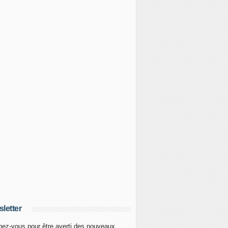
letter
ez-vous pour être averti des nouveaux