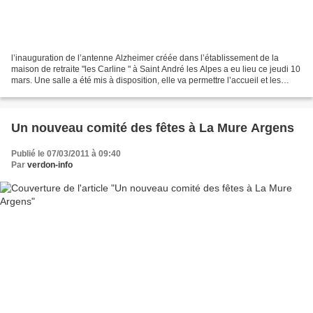
l’inauguration de l’antenne Alzheimer créée dans l’établissement de la
maison de retraite "les Carline " à Saint André les Alpes a eu lieu ce jeudi 10
mars. Une salle a été mis à disposition, elle va permettre l’accueil et les
diverses démarches pour...
Un nouveau comité des fêtes à La Mure Argens
Publié le 07/03/2011 à 09:40
Par
verdon-info