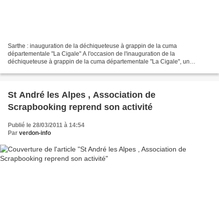
Sarthe : inauguration de la déchiqueteuse à grappin de la cuma
départementale "La Cigale" A l'occasion de l'inauguration de la
déchiqueteuse à grappin de la cuma départementale "La Cigale", un
reportage vidéo.La cuma départementale "La Cigale" a organisé...
St André les Alpes , Association de
Scrapbooking reprend son activité
Publié le 28/03/2011 à 14:54
Par
verdon-info