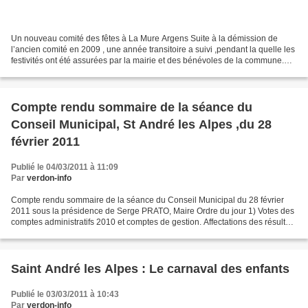
Un nouveau comité des fêtes à La Mure Argens Suite à la démission de
l’ancien comité en 2009 , une année transitoire a suivi ,pendant la quelle les
festivités ont été assurées par la mairie et des bénévoles de la commune.
Aujourd’hui, le flambeau est...
Compte rendu sommaire de la séance du
Conseil Municipal, St André les Alpes ,du 28
février 2011
Publié le 04/03/2011 à 11:09
Par
verdon-info
Compte rendu sommaire de la séance du Conseil Municipal du 28 février
2011 sous la présidence de Serge PRATO, Maire Ordre du jour 1) Votes des
comptes administratifs 2010 et comptes de gestion. Affectations des résultats
. • Le Conseil Municipal sous...
Saint André les Alpes : Le carnaval des enfants
Publié le 03/03/2011 à 10:43
Par
verdon-info