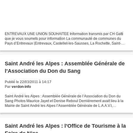
ENTREVAUX UNE UNION SOUHAITEE Information transmis par CH Gatti
que je vous soumets pour information La communauté de communes du
Pays d’Entrevaux (Entrevaux, Castellet-les-Sausses, La Rochette, Saint-
Pierre, Sausses, Val de Chalvagne) , a réalisé une...
Saint André les Alpes : Assemblée Générale de
l’Association du Don du Sang
Publié le 22/03/2011 à 14:17
Par
verdon-info
Saint André les Alpes : Assemblée Générale de l’Association du Don du
Sang Photos Maurice Jayet et Denise Reboul Dernièrement avait lieu à la
Mairie de Saint André les Alpes l’Assemblée Générale de L.A.A.V.I,
l’association pour le don du sang bénévole,...
Saint André les Alpes : l’Office de Tourisme à la