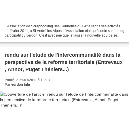
L'Association de Scrapbooking "les Gounelles du 04" a repris ses activités
en février 2011, à St André les Alpes. L'Association étais présente sur le blog
participatif du verdon. C'est avec joie que je laisse la nouvelle équipe se
présenter , bon créatif...
rendu sur l'etude de l'intercommunalité dans la
perspective de la reforme territoriale (Entrevaux
, Annot, Puget Théniers...)
Publié le 25/03/2011 à 13:13
Par
verdon-info