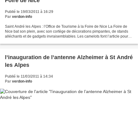
Foire de Nice
Publié le 19/03/2011 à 16:29
Par
verdon-info
Saint André les Alpes : l’Office de Tourisme à la Foire de Nice La Foire de
Nice bat son plein, avec son cortège de décorations pimpantes, de stands
alléchants et de gadgets invraisemblables. Les camelots font l’article pour
les rendre néanmoins indispensables...
l’inauguration de l’antenne Alzheimer à St André
les Alpes
Publié le 11/03/2011 à 14:34
Par
verdon-info