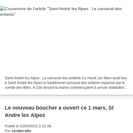
Saint André les Alpes : Le carnaval des enfants Ce mardi 1er Mars avait lieu
à Saint André les Alpes le traditionnel carnaval des enfants organisé par le
comité des fêtes. A 15h devant la mairie commençaient à arriver diablotins et
jolies princesses,...
Le nouveau boucher a ouvert ce 1 mars, St
Andre les Alpes
Publié le 02/03/2011 à 22:36
Par
verdon-info