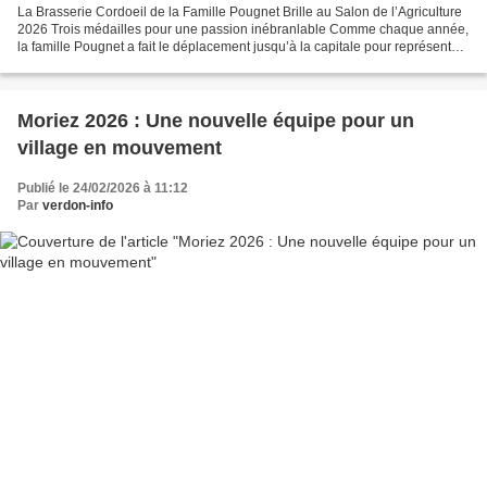
La Brasserie Cordoeil de la Famille Pougnet Brille au Salon de l’Agriculture
2026 Trois médailles pour une passion inébranlable Comme chaque année,
la famille Pougnet a fait le déplacement jusqu’à la capitale pour représenter
fièrement la brasserie Cordoeil...
Moriez 2026 : Une nouvelle équipe pour un
village en mouvement
Publié le 24/02/2026 à 11:12
Par
verdon-info