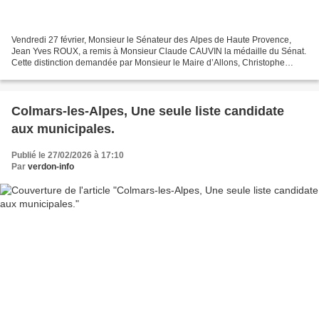
Vendredi 27 février, Monsieur le Sénateur des Alpes de Haute Provence,
Jean Yves ROUX, a remis à Monsieur Claude CAUVIN la médaille du Sénat.
Cette distinction demandée par Monsieur le Maire d’Allons, Christophe
IACOBBI est offerte par Monsieur le Sénateur....
Colmars-les-Alpes, Une seule liste candidate
aux municipales.
Publié le 27/02/2026 à 17:10
Par
verdon-info