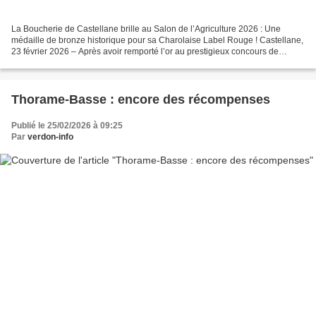
La Boucherie de Castellane brille au Salon de l’Agriculture 2026 : Une
médaille de bronze historique pour sa Charolaise Label Rouge ! Castellane,
23 février 2026 – Après avoir remporté l’or au prestigieux concours de
Charolles, la Boucherie de Castellane...
Thorame-Basse : encore des récompenses
Publié le 25/02/2026 à 09:25
Par
verdon-info