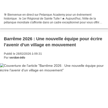
🎯 Bienvenue en direct sur Petanque Academy pour un événement
historique : le 1er Régional de Sainte Tulle ! 🔥 Aujourd'hui, l'élite de la
pétanque mondiale s'affronte dans un cadre exceptionnel pour vous offrir
carreaux, suspense et pur spectacle. Et pour...
Barrême 2026 : Une nouvelle équipe pour écrire
l’avenir d’un village en mouvement
Publié le 28/02/2026 à 09:31
Par
verdon-info