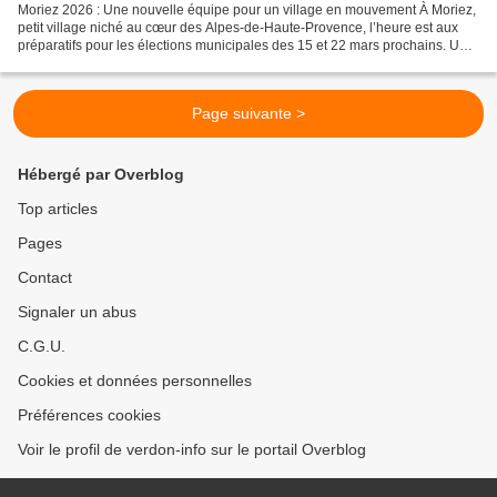
Moriez 2026 : Une nouvelle équipe pour un village en mouvement À Moriez,
petit village niché au cœur des Alpes-de-Haute-Provence, l’heure est aux
préparatifs pour les élections municipales des 15 et 22 mars prochains. Une
liste citoyenne, menée par Annabelle...
Page suivante >
Hébergé par Overblog
Top articles
Pages
Contact
Signaler un abus
C.G.U.
Cookies et données personnelles
Préférences cookies
Voir le profil de verdon-info sur le portail Overblog