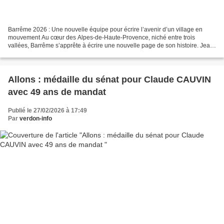
Barrême 2026 : Une nouvelle équipe pour écrire l’avenir d’un village en
mouvement Au cœur des Alpes-de-Haute-Provence, niché entre trois
vallées, Barrême s’apprête à écrire une nouvelle page de son histoire. Jean-
Louis Chabaud, maire sortant et candidat...
Allons : médaille du sénat pour Claude CAUVIN
avec 49 ans de mandat
Publié le 27/02/2026 à 17:49
Par
verdon-info