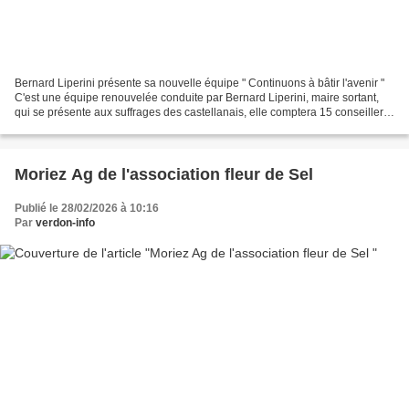
Bernard Liperini présente sa nouvelle équipe " Continuons à bâtir l'avenir "
C'est une équipe renouvelée conduite par Bernard Liperini, maire sortant,
qui se présente aux suffrages des castellanais, elle comptera 15 conseillers
municipaux, contre 19 lors...
Moriez Ag de l'association fleur de Sel
Publié le 28/02/2026 à 10:16
Par
verdon-info