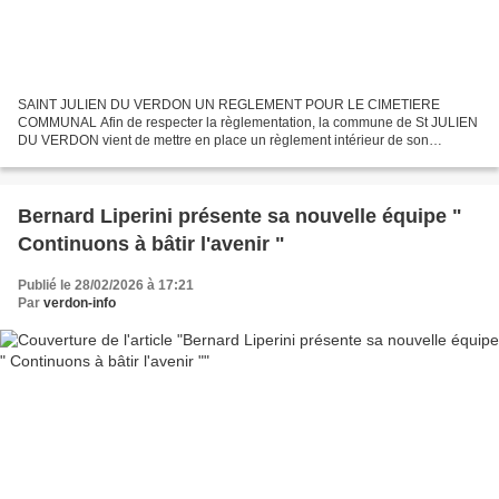
SAINT JULIEN DU VERDON UN REGLEMENT POUR LE CIMETIERE
COMMUNAL Afin de respecter la règlementation, la commune de St JULIEN
DU VERDON vient de mettre en place un règlement intérieur de son
cimetière qui lui faisait défaut jusqu’alors, ou du moins n’avait...
Bernard Liperini présente sa nouvelle équipe "
Continuons à bâtir l'avenir "
Publié le 28/02/2026 à 17:21
Par
verdon-info