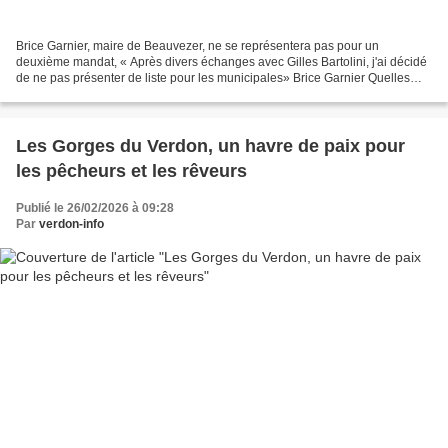
Brice Garnier, maire de Beauvezer, ne se représentera pas pour un
deuxième mandat, « Après divers échanges avec Gilles Bartolini, j'ai décidé
de ne pas présenter de liste pour les municipales» Brice Garnier Quelles
sont les raisons de votre choix ? «Deux...
Les Gorges du Verdon, un havre de paix pour
les pêcheurs et les rêveurs
Publié le 26/02/2026 à 09:28
Par
verdon-info