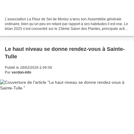
L’association La Fleur de Sel de Moriez a tenu son Assemblée générale
ordinaire, bien qu’un peu en retard par rapport à ses habitudes il est vrai. Le
bilan 2025 s’est concentré sur le 23ème Salon des Plantes, principale action
menée sur l’année. Un bilan...
Le haut niveau se donne rendez-vous à Sainte-
Tulle
Publié le 28/02/2026 à 09:58
Par
verdon-info