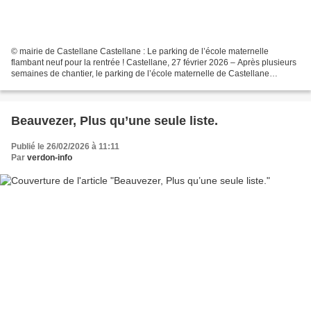
© mairie de Castellane Castellane : Le parking de l’école maternelle
flambant neuf pour la rentrée ! Castellane, 27 février 2026 – Après plusieurs
semaines de chantier, le parking de l’école maternelle de Castellane
s’apprête à retrouver son public....
Beauvezer, Plus qu’une seule liste.
Publié le 26/02/2026 à 11:11
Par
verdon-info