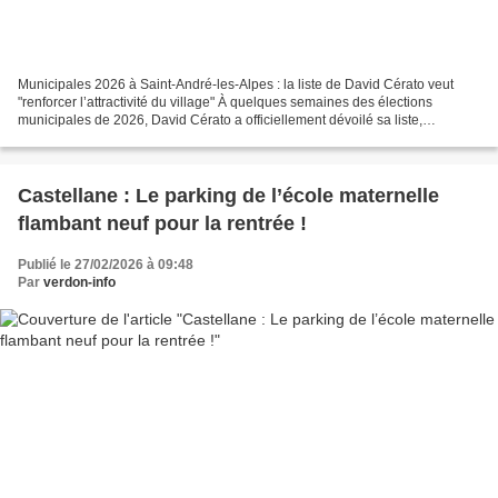
Municipales 2026 à Saint-André-les-Alpes : la liste de David Cérato veut
"renforcer l’attractivité du village" À quelques semaines des élections
municipales de 2026, David Cérato a officiellement dévoilé sa liste,
"Engagés avec vous pour Saint-André-les-Alpes",...
Castellane : Le parking de l’école maternelle
flambant neuf pour la rentrée !
Publié le 27/02/2026 à 09:48
Par
verdon-info