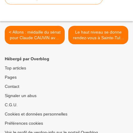
< Allons : médaille du sénat
Le haut niveau se donne
pour Claude CAUVIN avec
rendez-vous à Sainte-Tulle
49 ans de mandat
>
Hébergé par Overblog
Top articles
Pages
Contact
Signaler un abus
C.G.U.
Cookies et données personnelles
Préférences cookies
Voir le profil de verdon-info sur le portail Overblog