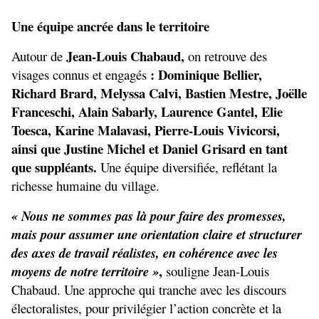
Une équipe ancrée dans le territoire
 Jean-Louis Chabaud, 
Autour de
on retrouve des 
 : Dominique Bellier, 
visages connus et engagés
Richard Brard, Melyssa Calvi, Bastien Mestre, Joëlle 
Franceschi, Alain Sabarly, Laurence Gantel, Elie 
Toesca, Karine Malavasi, Pierre-Louis Vivicorsi, 
ainsi que Justine Michel et Daniel Grisard en tant 
que suppléants.
 Une équipe diversifiée, reflétant la 
richesse humaine du village.
« Nous ne sommes pas là pour faire des promesses, 
mais pour assumer une orientation claire et structurer 
des axes de travail réalistes, en cohérence avec les 
,
moyens de notre territoire »
 souligne Jean-Louis 
Chabaud. Une approche qui tranche avec les discours 
électoralistes, pour privilégier l’action concrète et la 