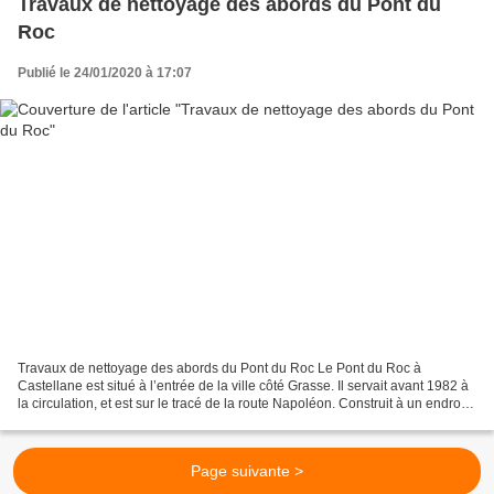
Travaux de nettoyage des abords du Pont du
Roc
Publié le 24/01/2020 à 17:07
Travaux de nettoyage des abords du Pont du Roc Le Pont du Roc à
Castellane est situé à l’entrée de la ville côté Grasse. Il servait avant 1982 à
la circulation, et est sur le tracé de la route Napoléon. Construit à un endroit
stratégique, le Pont a été...
Page suivante >