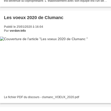
est devenue la copropriétaire. L' établissement avec son équipe est l'un des
rares à rester ouvert toute...
Les voeux 2020 de Clumanc
Publié le 25/01/2020 à 16:04
Par
verdon-info
Le fichier PDF du discours - clumanc_VOEUX_2020.pdf