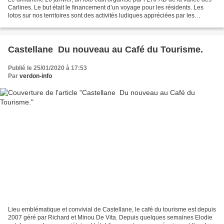
Carlines. Le but était le financement d’un voyage pour les résidents. Les
lotos sur nos territoires sont des activités ludiques appréciées par les
habitants de tous âges. C’est...
Castellane Du nouveau au Café du Tourisme.
Publié le 25/01/2020 à 17:53
Par
verdon-info
Lieu emblématique et convivial de Castellane, le café du tourisme est depuis
2007 géré par Richard et Minou De Vita. Depuis quelques semaines Elodie