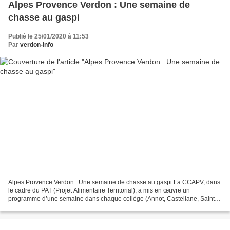
Alpes Provence Verdon : Une semaine de
chasse au gaspi
Publié le 25/01/2020 à 11:53
Par
verdon-info
Alpes Provence Verdon : Une semaine de chasse au gaspi La CCAPV, dans
le cadre du PAT (Projet Alimentaire Territorial), a mis en œuvre un
programme d’une semaine dans chaque collège (Annot, Castellane, Saint
André les Alpes) dans le but de d’abord mesurer...