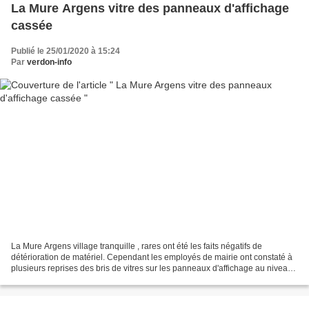
La Mure Argens vitre des panneaux d'affichage
cassée
Publié le 25/01/2020 à 15:24
Par
verdon-info
La Mure Argens village tranquille , rares ont été les faits négatifs de
détérioration de matériel. Cependant les employés de mairie ont constaté à
plusieurs reprises des bris de vitres sur les panneaux d'affichage au niveau
du parking St Joseph. Il reste...