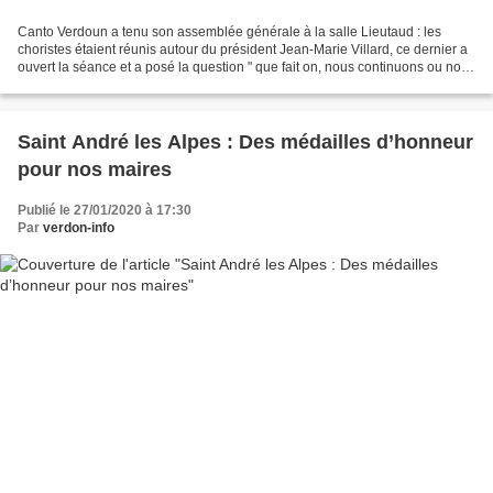
Canto Verdoun a tenu son assemblée générale à la salle Lieutaud : les
choristes étaient réunis autour du président Jean-Marie Villard, ce dernier a
ouvert la séance et a posé la question " que fait on, nous continuons ou nous
arrêtons" ; il est évident...
Saint André les Alpes : Des médailles d’honneur
pour nos maires
Publié le 27/01/2020 à 17:30
Par
verdon-info