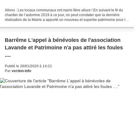
Allons : Les locaux communaux ont repris fière allure ! En suivant le fil du
chantier de l’automne 2019 à ce jour, on peut constater que la dernière
réalisation de la Mairie a apporté un nouveau et superbe patrimoine pour la
commune. Les transformations...
Barrême L'appel à bénévoles de l'association
Lavande et Patrimoine n'a pas attiré les foules
....
Publié le 28/01/2020 à 14:21
Par
verdon-info