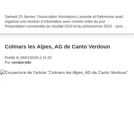
Samedi 25 Janvier, l’Association Animations Lavande et Patrimoine avait
organisé une réunion d’information avec comme ordre du jour : -
Présentation commentée du résultat 2019 et du prévisionnel 2020. - puis
aperçu du programme des activités pour 2020...
Colmars les Alpes, AG de Canto Verdoun
Publié le 28/01/2020 à 11:25
Par
verdon-info