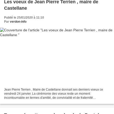
Les voeux de Jean Pierre Terrien , maire de
Castellane
Publié le 25/01/2020 à 11:10
Par
verdon-info
Jean Pierre Terrien , Maire de Castellane donnait ses derniers voeux ce
vendredi 24 janvier. La cérémonie des voeux reste un moment
incontournable en termes d'amitié, de convivialité et de fraternité
républicaine comme le disait le Maire Jean Pierre Terrien...