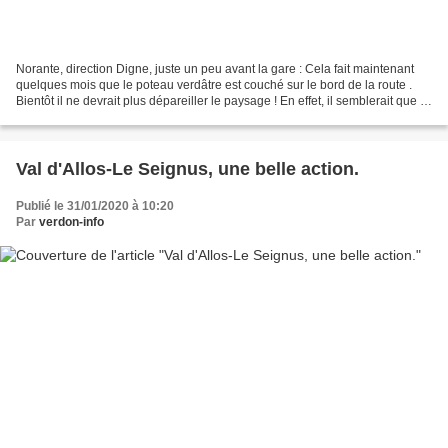
Norante, direction Digne, juste un peu avant la gare : Cela fait maintenant
quelques mois que le poteau verdâtre est couché sur le bord de la route .
Bientôt il ne devrait plus dépareiller le paysage ! En effet, il semblerait que le
projet d’enfouissement...
Val d'Allos-Le Seignus, une belle action.
Publié le 31/01/2020 à 10:20
Par
verdon-info