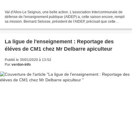
Val d'Allos-Le Seignus, une belle action. L'association Intercommunale de
défense de l'enseignement publique (AIDEP) a, cette saison encore, rempli
sa mission. Bernard Selosse, président de l'AIDEP, précisait que cette
association existe depuis 40 ans...
La ligue de l'enseignement : Reportage des
éléves de CM1 chez Mr Delbarre apiculteur
Publié le 30/01/2020 à 13:52
Par
verdon-info