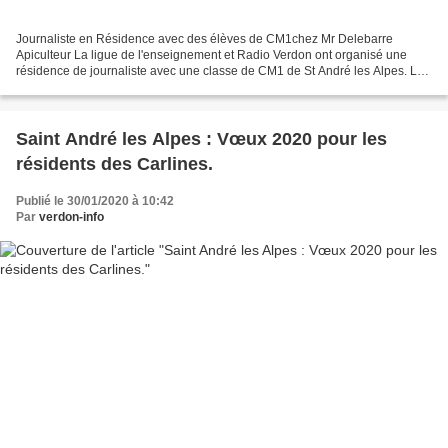
Journaliste en Résidence avec des élèves de CM1chez Mr Delebarre
Apiculteur La ligue de l'enseignement et Radio Verdon ont organisé une
résidence de journaliste avec une classe de CM1 de St André les Alpes. Les
élèves ont fait un reportage sur Mr Delebarre,...
Saint André les Alpes : Vœux 2020 pour les
résidents des Carlines.
Publié le 30/01/2020 à 10:42
Par
verdon-info