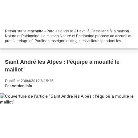
Retour sur la rencontre «Paroles d’ici» le 21 avril à Castellane à la maison
Nature et Patrimoine. La maison Nature et Patrimoine propose un accueil au
premier étage où Pauline renseigne et dirige les visiteurs pendant les
vacances , le Week-end et les...
Saint André les Alpes : l’équipe a mouillé le
maillot
Publié le 23/04/2012 à 15:36
Par
verdon-info