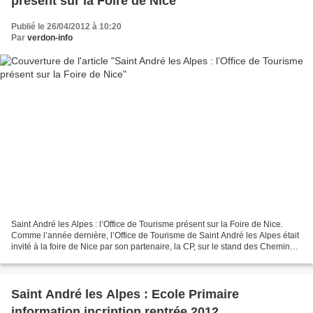
présent sur la Foire de Nice
Publié le 26/04/2012 à 10:20
Par
verdon-info
Saint André les Alpes : l’Office de Tourisme présent sur la Foire de Nice.
Comme l’année dernière, l’Office de Tourisme de Saint André les Alpes était
invité à la foire de Nice par son partenaire, la CP, sur le stand des Chemins
de Fer de Provence. Le...
Saint André les Alpes : Ecole Primaire
information incription rentrée 2012