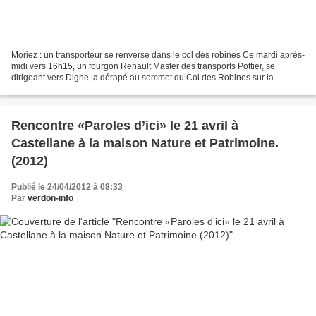
Moriez : un transporteur se renverse dans le col des robines Ce mardi après-
midi vers 16h15, un fourgon Renault Master des transports Pottier, se
dirigeant vers Digne, a dérapé au sommet du Col des Robines sur la
chaussée rendue grasse par la pluie. La...
Rencontre «Paroles d’ici» le 21 avril à
Castellane à la maison Nature et Patrimoine.
(2012)
Publié le 24/04/2012 à 08:33
Par
verdon-info