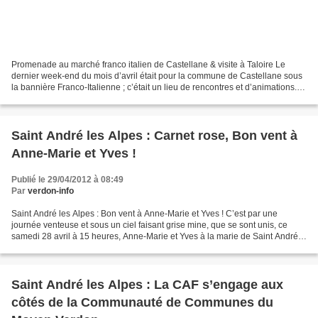
Promenade au marché franco italien de Castellane & visite à Taloire Le
dernier week-end du mois d’avril était pour la commune de Castellane sous
la bannière Franco-Italienne ; c’était un lieu de rencontres et d’animations.
Le samedi était consacré aux...
Saint André les Alpes : Carnet rose, Bon vent à
Anne-Marie et Yves !
Publié le 29/04/2012 à 08:49
Par
verdon-info
Saint André les Alpes : Bon vent à Anne-Marie et Yves ! C’est par une
journée venteuse et sous un ciel faisant grise mine, que se sont unis, ce
samedi 28 avril à 15 heures, Anne-Marie et Yves à la marie de Saint André
les Alpes. La mariée en robe gris...
Saint André les Alpes : La CAF s’engage aux
côtés de la Communauté de Communes du