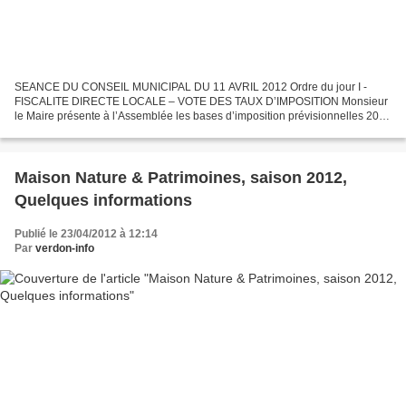
SEANCE DU CONSEIL MUNICIPAL DU 11 AVRIL 2012 Ordre du jour I -
FISCALITE DIRECTE LOCALE – VOTE DES TAUX D’IMPOSITION Monsieur
le Maire présente à l’Assemblée les bases d’imposition prévisionnelles 2012
des taxes directes locales qui sont les suivantes...
Maison Nature & Patrimoines, saison 2012,
Quelques informations
Publié le 23/04/2012 à 12:14
Par
verdon-info