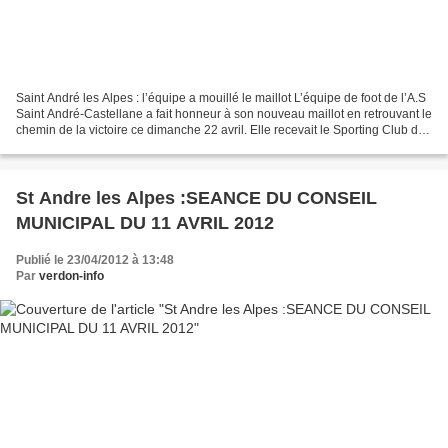
Saint André les Alpes : l’équipe a mouillé le maillot L’équipe de foot de l’A.S
Saint André-Castellane a fait honneur à son nouveau maillot en retrouvant le
chemin de la victoire ce dimanche 22 avril. Elle recevait le Sporting Club de
Vinon et se devait...
St Andre les Alpes :SEANCE DU CONSEIL
MUNICIPAL DU 11 AVRIL 2012
Publié le 23/04/2012 à 13:48
Par
verdon-info