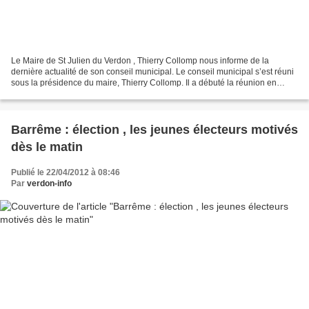
Le Maire de St Julien du Verdon , Thierry Collomp nous informe de la
dernière actualité de son conseil municipal. Le conseil municipal s’est réuni
sous la présidence du maire, Thierry Collomp. Il a débuté la réunion en
demandant à son conseil municipal...
Barrême : élection , les jeunes électeurs motivés
dès le matin
Publié le 22/04/2012 à 08:46
Par
verdon-info