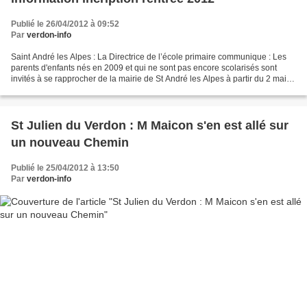
Publié le 26/04/2012 à 09:52
Par
verdon-info
Saint André les Alpes : La Directrice de l’école primaire communique : Les
parents d'enfants nés en 2009 et qui ne sont pas encore scolarisés sont
invités à se rapprocher de la mairie de St André les Alpes à partir du 2 mai
afin d'y déposer les pièces...
St Julien du Verdon : M Maicon s'en est allé sur
un nouveau Chemin
Publié le 25/04/2012 à 13:50
Par
verdon-info