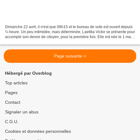
Dimanche 22 avril, il n'est que 08h15 et le bureau de vote est ouvert depuis
¼ heure. Un peu intimidée, mais déterminée, Laetitia Victor se présente pour
accomplir son devoir de citoyen, pour la première fois. Elle est née le 1 mars
1994 et ce premier...
Page suivante >
Hébergé par Overblog
Top articles
Pages
Contact
Signaler un abus
C.G.U.
Cookies et données personnelles