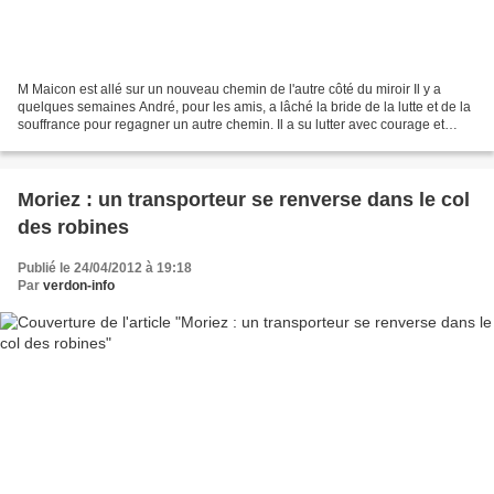
M Maicon est allé sur un nouveau chemin de l'autre côté du miroir Il y a
quelques semaines André, pour les amis, a lâché la bride de la lutte et de la
souffrance pour regagner un autre chemin. Il a su lutter avec courage et
"fantaisie" contre le destin...
Moriez : un transporteur se renverse dans le col
des robines
Publié le 24/04/2012 à 19:18
Par
verdon-info