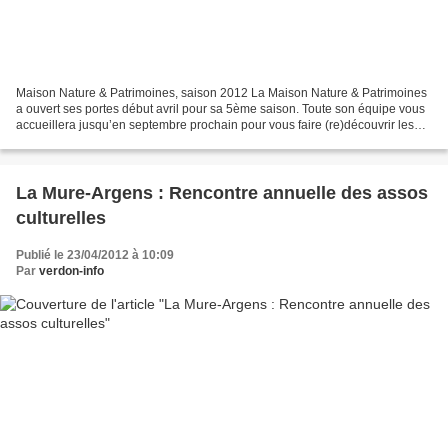
Maison Nature & Patrimoines, saison 2012 La Maison Nature & Patrimoines
a ouvert ses portes début avril pour sa 5ème saison. Toute son équipe vous
accueillera jusqu’en septembre prochain pour vous faire (re)découvrir les
richesses naturelles et culturelles...
La Mure-Argens : Rencontre annuelle des assos
culturelles
Publié le 23/04/2012 à 10:09
Par
verdon-info