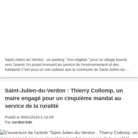
Saint-Julien-du-Verdon : un parking " éco-végétal " pour un village tourné
vers l'avenir Un projet innovant au service de l'environnement et des
habitants C'est sous un ciel radieux que la commune de Saint-Julien-du-
Verdon a inauguré, ce samedi 21 février...
Saint-Julien-du-Verdon : Thierry Collomp, un
maire engagé pour un cinquième mandat au
service de la ruralité
Publié le 09/01/2026 à 10:08
Par
verdon-info