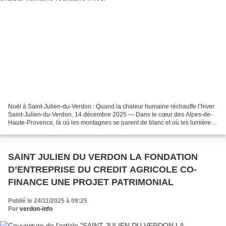
Noël à Saint-Julien-du-Verdon : Quand la chaleur humaine réchauffe l’hiver
Saint-Julien-du-Verdon, 14 décembre 2025 — Dans le cœur des Alpes-de-
Haute-Provence, là où les montagnes se parent de blanc et où les lumières
de Noël dansent sur les places des...
SAINT JULIEN DU VERDON LA FONDATION
D’ENTREPRISE DU CREDIT AGRICOLE CO-
FINANCE UNE PROJET PATRIMONIAL
Publié le 24/11/2025 à 09:25
Par
verdon-info