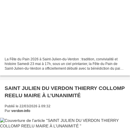
La Fête du Pain 2026 à Saint-Julien-du-Verdon : tradition, convivialité et
histoire Samedi 23 mai à 17h, sous un ciel printanier, la Fête du Pain de
Saint-Julien-du-Verdon a officiellement débuté avec la bénédiction du pain
au four communal, un moment...
SAINT JULIEN DU VERDON THIERRY COLLOMP
REELU MAIRE À L’UNANIMITÉ
Publié le 22/03/2026 à 09:32
Par
verdon-info