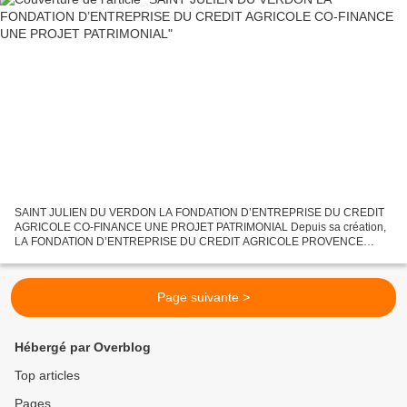
SAINT JULIEN DU VERDON LA FONDATION D’ENTREPRISE DU CREDIT
AGRICOLE CO-FINANCE UNE PROJET PATRIMONIAL Depuis sa création,
LA FONDATION D’ENTREPRISE DU CREDIT AGRICOLE PROVENCE
CÔTE D’AZUR, a apporté son soutien à un grand nombre de réalisations
d’intérêt...
Page suivante >
Hébergé par Overblog
Top articles
Pages