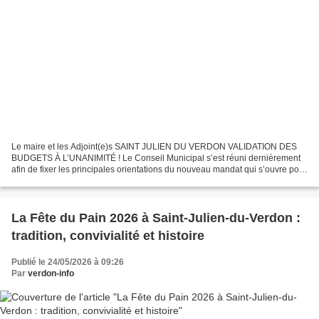
Le maire et les Adjoint(e)s SAINT JULIEN DU VERDON VALIDATION DES
BUDGETS À L’UNANIMITÉ ! Le Conseil Municipal s’est réuni dernièrement
afin de fixer les principales orientations du nouveau mandat qui s’ouvre pour
une équipe partiellement renouvelée....
La Fête du Pain 2026 à Saint-Julien-du-Verdon :
tradition, convivialité et histoire
Publié le 24/05/2026 à 09:26
Par
verdon-info