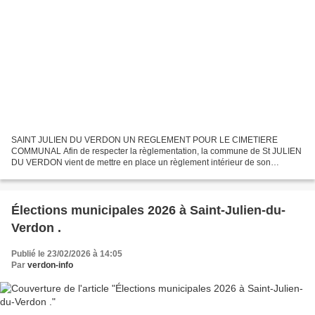
SAINT JULIEN DU VERDON UN REGLEMENT POUR LE CIMETIERE
COMMUNAL Afin de respecter la règlementation, la commune de St JULIEN
DU VERDON vient de mettre en place un règlement intérieur de son
cimetière qui lui faisait défaut jusqu’alors, ou du moins n’avait...
Élections municipales 2026 à Saint-Julien-du-
Verdon .
Publié le 23/02/2026 à 14:05
Par
verdon-info