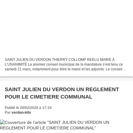
SAINT JULIEN DU VERDON THIERRY COLLOMP REELU MAIRE À
L’UNANIMITÉ Le premier conseil municipal de la mandature s’est tenu ce
samedi 21 mars, notamment pour élire le maire et les adjoints. Le conseil
municipal, dont tous les membres élus le 15 mars 2026...
SAINT JULIEN DU VERDON UN REGLEMENT
POUR LE CIMETIERE COMMUNAL
Publié le 28/02/2026 à 17:34
Par
verdon-info