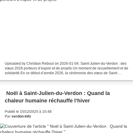
Uploaded by Christian Reboul on 2026-01-04. Saint-Julien-du-Verdon : des
vœux 2026 porteurs d’espoir et de projets Un moment de recueillement et de
solidarité En ce début d’année 2026, la cérémonie des vœux de Saint-
Julien-du-Verdon a débuté par un hommage...
Noël à Saint-Julien-du-Verdon : Quand la
chaleur humaine réchauffe l’hiver
Publié le 15/12/2025 à 10:48
Par
verdon-info