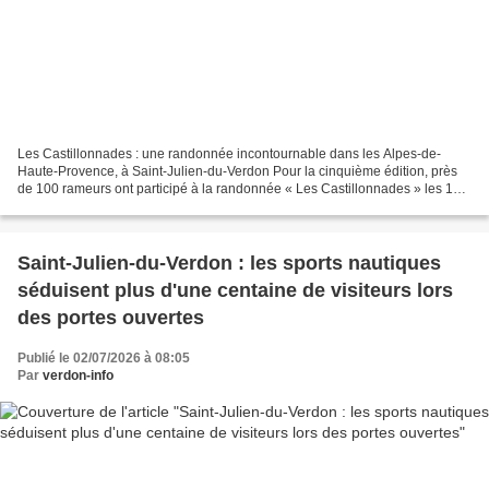
Les Castillonnades : une randonnée incontournable dans les Alpes-de-
Haute-Provence, à Saint-Julien-du-Verdon Pour la cinquième édition, près
de 100 rameurs ont participé à la randonnée « Les Castillonnades » les 11
et 12 juillet 2026, avec 18 yolettes...
Saint-Julien-du-Verdon : les sports nautiques
séduisent plus d'une centaine de visiteurs lors
des portes ouvertes
Publié le 02/07/2026 à 08:05
Par
verdon-info