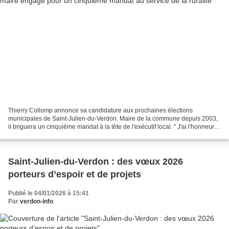
Thierry Collomp annonce sa candidature aux prochaines élections
municipales de Saint-Julien-du-Verdon. Maire de la commune depuis 2003,
il briguera un cinquième mandat à la tête de l'exécutif local. " J'ai l'honneur
de diriger l'équipe municipale depuis...
Saint-Julien-du-Verdon : des vœux 2026
porteurs d’espoir et de projets
Publié le 04/01/2026 à 15:41
Par
verdon-info