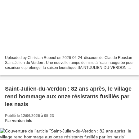
Uploaded by Christian Reboul on 2026-06-24. discours de Claude Roustan
Saint Julien du Verdon : Une nouvelle rampe de mise à l'eau inaugurée pour
sécuriser et prolonger la saison touristique SAINT-JULIEN-DU-VERDON —
Une étape clé pour l'attractivité...
Saint-Julien-du-Verdon : 82 ans après, le village
rend hommage aux onze résistants fusillés par
les nazis
Publié le 12/06/2026 à 05:23
Par
verdon-info