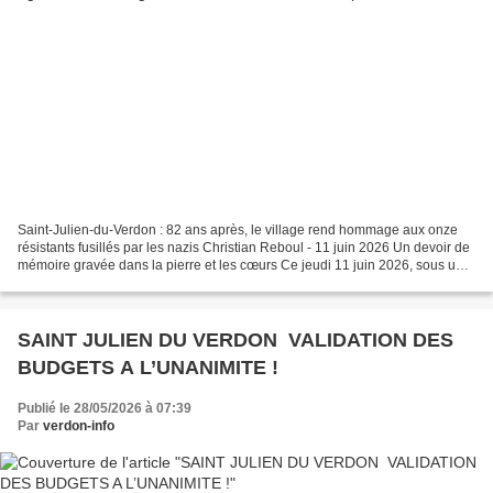
Saint-Julien-du-Verdon : 82 ans après, le village rend hommage aux onze
résistants fusillés par les nazis Christian Reboul - 11 juin 2026 Un devoir de
mémoire gravée dans la pierre et les cœurs Ce jeudi 11 juin 2026, sous un
ciel clair et une lumière...
SAINT JULIEN DU VERDON VALIDATION DES
BUDGETS A L’UNANIMITE !
Publié le 28/05/2026 à 07:39
Par
verdon-info