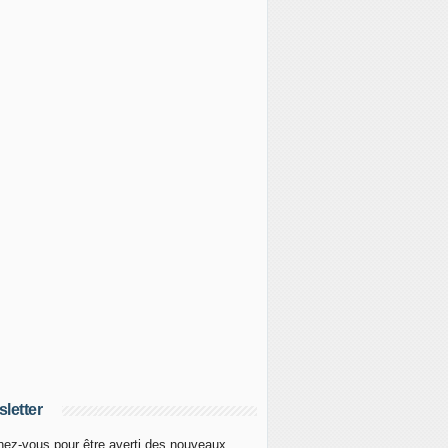
letter
ez-vous pour être averti des nouveaux