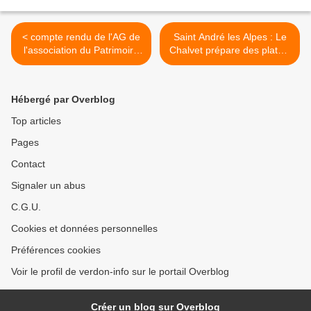
< compte rendu de l'AG de
Saint André les Alpes : Le
l'association du Patrimoire
Chalvet prépare des plats à
Culturel de Thorame Haute
emporter >
2019
Hébergé par Overblog
Top articles
Pages
Contact
Signaler un abus
C.G.U.
Cookies et données personnelles
Préférences cookies
Voir le profil de verdon-info sur le portail Overblog
Créer un blog sur Overblog