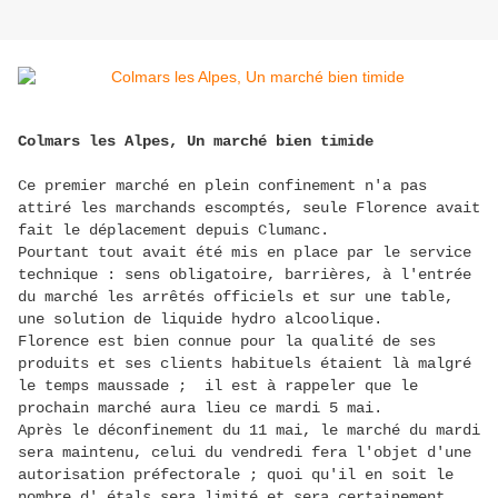
Colmars les Alpes, Un marché bien timide
Ce premier marché en plein confinement n'a pas
attiré les marchands escomptés, seule Florence avait
fait le déplacement depuis Clumanc.
Pourtant tout avait été mis en place par le service
technique : sens obligatoire, barrières, à l'entrée
du marché les arrêtés officiels et sur une table,
une solution de liquide hydro alcoolique.
Florence est bien connue pour la qualité de ses
produits et ses clients habituels étaient là malgré
le temps maussade ; il est à rappeler que le
prochain marché aura lieu ce mardi 5 mai.
Après le déconfinement du 11 mai, le marché du mardi
sera maintenu, celui du vendredi fera l'objet d'une
autorisation préfectorale ; quoi qu'il en soit le
nombre d' étals sera limité et sera certainement