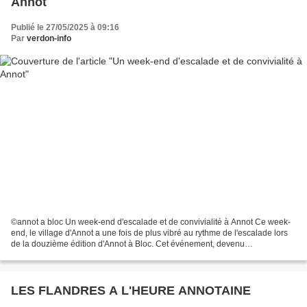
Annot
Publié le 27/05/2025 à 09:16
Par
verdon-info
©annot a bloc Un week-end d'escalade et de convivialité à Annot Ce week-
end, le village d'Annot a une fois de plus vibré au rythme de l'escalade lors
de la douzième édition d'Annot à Bloc. Cet événement, devenu
incontournable pour les amateurs de grimpe,...
LES FLANDRES A L'HEURE ANNOTAINE