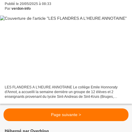
Publié le 20/05/2025 à 08:33
Par
verdon-info
LES FLANDRES A L'HEURE ANNOTAINE Le collège Emile Honnoraty
d'Annot, a accueilli la semaine dernière un groupe de 12 élèves et 2
enseignants provenant du lycée Sint-Andreas de Sint-Kruis (Bruges,
Belgique). Relevant le défi de connecter les territoires...
Page suivante >
Hébergé par Overblog