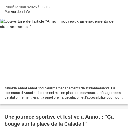
Publié le 10/07/2025 à 05:03
Par
verdon-info
©mairie Annot Annot : nouveaux aménagements de stationnements. La
commune d’Annot a récemment mis en place de nouveaux aménagements
de stationnement visant à améliorer la circulation et l'accessibilité pour tous
ses habitants. Un arrêt minute a été créé...
Une journée sportive et festive à Annot : "Ça
bouge sur la place de la Calade !"