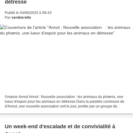
détresse
Publié le 04/06/2025 à 08:43
Par
verdon-info
©mairie Annot Annot : Nouvelle association : les animaux du phœnix, une
lueur d'espoir pour les animaux en détresse Dans la paisible commune de
d'Annot, une nouvelle association voit le jour, portée par un groupe de
passionnés engagés pour le bien-être...
Un week-end d'escalade et de convivialité à