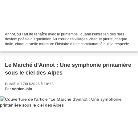
Annot, ou l’art de renaître avec le printemps : quand l’entretien des rues
devient poésie du quotidien Au cœur des villages, chaque pierre, chaque
dalle, chaque ruelle murmure l’histoire d’une communauté qui se respecte et
s’aime. À Annot, la commune...
Le Marché d’Annot : Une symphonie printanière
sous le ciel des Alpes
Publié le 17/03/2026 à 10:33
Par
verdon-info