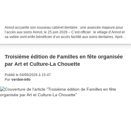
Annot accueille son nouveau cabinet dentaire : une avancée majeure pour
l’accès aux soins Annot, le 25 juin 2026 – C’est officiel : le village d’Annot et
sa vallée vont enfin bénéficier d’un accès facilité aux soins dentaires. Après
plusieurs mois d’attente...
Troisième édition de Familles en fête organisée
par Art et Culture-La Chouette
Publié le 04/06/2026 à 15:47
Par
verdon-info