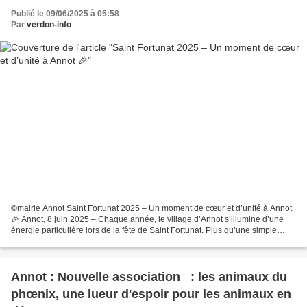
Publié le 09/06/2025 à 05:58
Par
verdon-info
©mairie Annot Saint Fortunat 2025 – Un moment de cœur et d’unité à Annot
🎉 Annot, 8 juin 2025 – Chaque année, le village d’Annot s’illumine d’une
énergie particulière lors de la fête de Saint Fortunat. Plus qu’une simple
tradition, cet événement est...
Annot : Nouvelle association : les animaux du
phœnix, une lueur d'espoir pour les animaux en