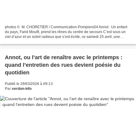
photos © M. CHORETIER / Communication-Pompiers04 Annot : Un enfant
du pays, Farid Moulfi, prend les rênes du centre de secours C’est sous un
ciel d’azur et un soleil radieux que s’est écrite, ce samedi 25 avril, une
nouvelle page de l’histoire d’Annot....
Annot, ou l’art de renaître avec le printemps :
quand l’entretien des rues devient poésie du
quotidien
Publié le 29/03/2026 à 09:13
Par
verdon-info