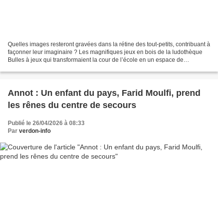
Quelles images resteront gravées dans la rétine des tout-petits, contribuant à
façonner leur imaginaire ? Les magnifiques jeux en bois de la ludothèque
Bulles à jeux qui transformaient la cour de l’école en un espace de
découverte fascinant ? La petite...
Annot : Un enfant du pays, Farid Moulfi, prend
les rênes du centre de secours
Publié le 26/04/2026 à 08:33
Par
verdon-info