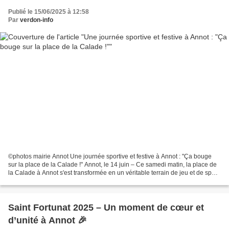
Publié le 15/06/2025 à 12:58
Par
verdon-info
©photos mairie Annot Une journée sportive et festive à Annot : "Ça bouge
sur la place de la Calade !" Annot, le 14 juin – Ce samedi matin, la place de
la Calade à Annot s'est transformée en un véritable terrain de jeu et de sport
pour les plus jeunes....
Saint Fortunat 2025 – Un moment de cœur et
d’unité à Annot 🎉