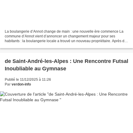
La boulangerie d’Annot change de main : une nouvelle ère commence La
commune d’Annot vient d’annoncer un changement majeur pour ses
habitants : la boulangerie locale a trouvé un nouveau propriétaire. Après de
nombreuses années de service, Isabelle et...
de Saint-André-les-Alpes : Une Rencontre Futsal
Inoubliable au Gymnase
Publié le 11/12/2025 à 11:26
Par
verdon-info