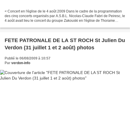
< Concert en l'église de le 4 août 2009 Dans le cadre de la programmation
des cinq concerts organisés par A.S.B.L. Nicolas-Claude Fabri de Peiresc, le
4 août avait lieu le concert du groupe Zakouski en l'église de Thorame
Basse, un bâtiment d'une architecture...
FETE PATRONALE DE LA ST ROCH St Julien Du
Verdon (31 juillet 1 et 2 août) photos
Publié le 06/08/2009 à 10:57
Par
verdon-info