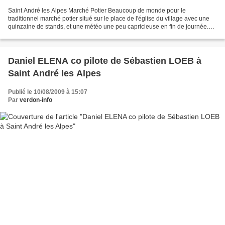
Saint André les Alpes Marché Potier Beaucoup de monde pour le
traditionnel marché potier situé sur le place de l'église du village avec une
quinzaine de stands, et une météo une peu capricieuse en fin de journée.
légende photo NM: marché potier sur le...
Daniel ELENA co pilote de Sébastien LOEB à
Saint André les Alpes
Publié le 10/08/2009 à 15:07
Par
verdon-info