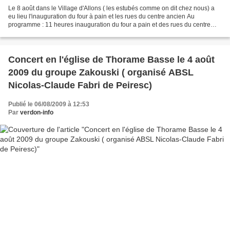
Le 8 août dans le Village d'Allons ( les estubés comme on dit chez nous) a
eu lieu l'inauguration du four à pain et les rues du centre ancien Au
programme : 11 heures inauguration du four a pain et des rues du centre
ancien. Annonce des crieurs du Verdon,...
Concert en l'église de Thorame Basse le 4 août
2009 du groupe Zakouski ( organisé ABSL
Nicolas-Claude Fabri de Peiresc)
Publié le 06/08/2009 à 12:53
Par
verdon-info