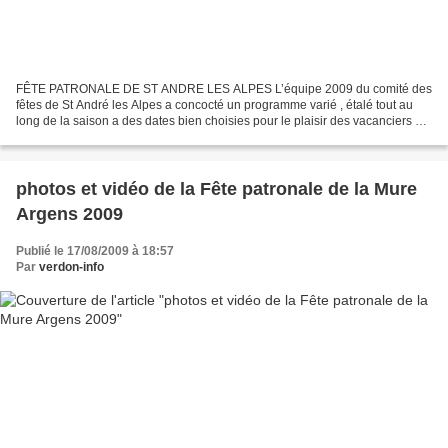
FÊTE PATRONALE DE ST ANDRE LES ALPES L’équipe 2009 du comité des
fêtes de St André les Alpes a concocté un programme varié , étalé tout au
long de la saison a des dates bien choisies pour le plaisir des vacanciers et
des résidents locaux, un programme...
photos et vidéo de la Fête patronale de la Mure
Argens 2009
Publié le 17/08/2009 à 18:57
Par
verdon-info