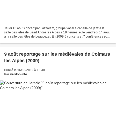
Jeudi 13 août concert par Jazzalam, groupe vocal à capella de jazz à la
salle des fêtes de Saint André les Alpes à 18 heures, et le vendredi 14 août
à la salle des fêtes de beauvezer. En 2009 5 concerts et 7 conférences sont
programmés par l'association...
9 août reportage sur les médiévales de Colmars
les Alpes (2009)
Publié le 16/08/2009 à 13:40
Par
verdon-info