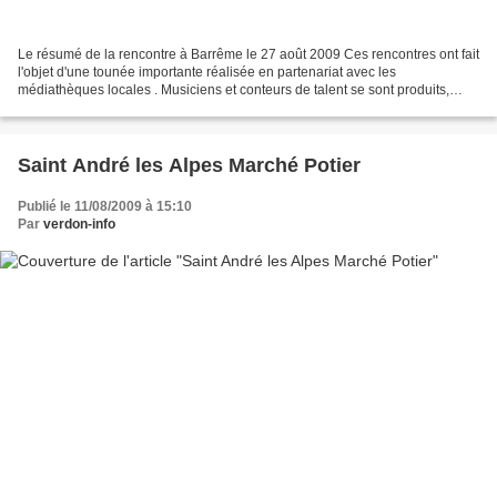
Le résumé de la rencontre à Barrême le 27 août 2009 Ces rencontres ont fait
l'objet d'une tounée importante réalisée en partenariat avec les
médiathèques locales . Musiciens et conteurs de talent se sont produits,
souvent en plein air, comme à Barrême...
Saint André les Alpes Marché Potier
Publié le 11/08/2009 à 15:10
Par
verdon-info