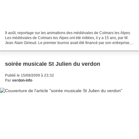
9 août, reportage sur les animations des médiévales de Colmars les Alpes.
Les médiévales de Colmars les Alpes ont été initiées, il y a 15 ans, par M.
Jean Alain Girieud. Le premier tournoi avait été financé par son entreprise,
comme l'a rappelé le maire...
soirée musicale St Julien du verdon
Publié le 15/08/2009 à 23:32
Par
verdon-info