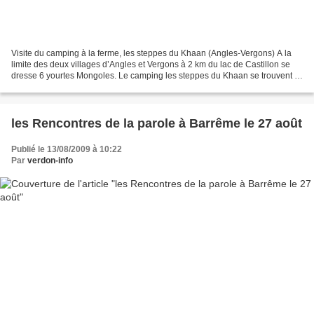
Visite du camping à la ferme, les steppes du Khaan (Angles-Vergons) A la
limite des deux villages d’Angles et Vergons à 2 km du lac de Castillon se
dresse 6 yourtes Mongoles. Le camping les steppes du Khaan se trouvent à
quelques centaines de mètres du...
les Rencontres de la parole à Barrême le 27 août
Publié le 13/08/2009 à 10:22
Par
verdon-info