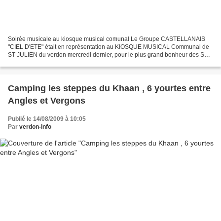
Soirée musicale au kiosque musical comunal Le Groupe CASTELLANAIS
"CIEL D'ETE" était en représentation au KIOSQUE MUSICAL Communal de
ST JULIEN du verdon mercredi dernier, pour le plus grand bonheur des ST
JULIANNAIS. Cette soirée était proposée par les...
Camping les steppes du Khaan , 6 yourtes entre
Angles et Vergons
Publié le 14/08/2009 à 10:05
Par
verdon-info