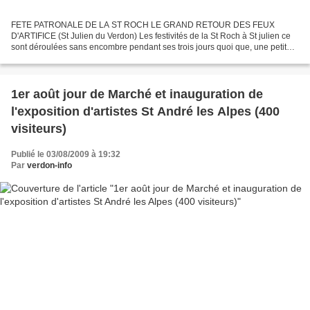
FETE PATRONALE DE LA ST ROCH LE GRAND RETOUR DES FEUX
D'ARTIFICE (St Julien du Verdon) Les festivités de la St Roch à St julien ce
sont déroulées sans encombre pendant ses trois jours quoi que, une petite
frayeur le jour de l’apéritif et l’aïoli. Cette...
1er août jour de Marché et inauguration de
l'exposition d'artistes St André les Alpes (400
visiteurs)
Publié le 03/08/2009 à 19:32
Par
verdon-info