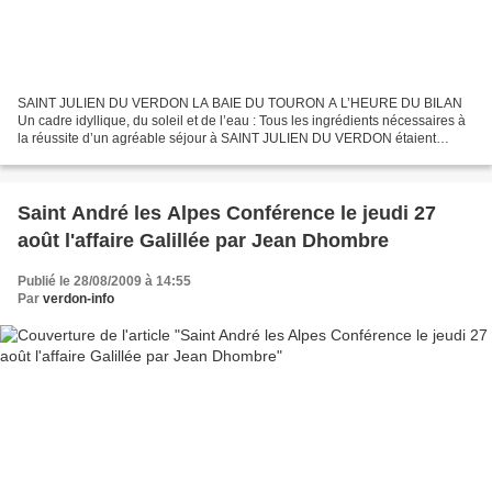
SAINT JULIEN DU VERDON LA BAIE DU TOURON A L’HEURE DU BILAN
Un cadre idyllique, du soleil et de l’eau : Tous les ingrédients nécessaires à
la réussite d’un agréable séjour à SAINT JULIEN DU VERDON étaient
réunis cette saison. AFFLUENCE RECCORD A LA PLAGE...
Saint André les Alpes Conférence le jeudi 27
août l'affaire Galillée par Jean Dhombre
Publié le 28/08/2009 à 14:55
Par
verdon-info