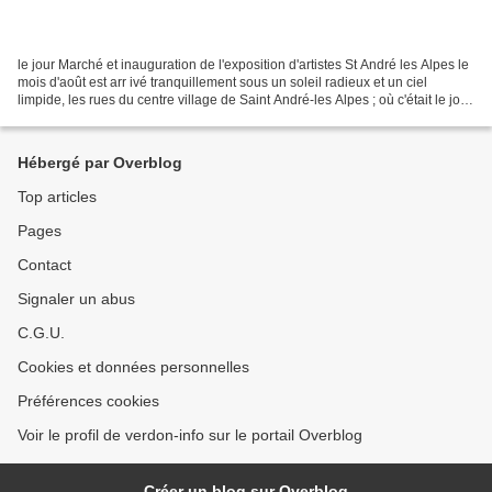
le jour Marché et inauguration de l'exposition d'artistes St André les Alpes le
mois d'août est arr ivé tranquillement sous un soleil radieux et un ciel
limpide, les rues du centre village de Saint André-les Alpes ; où c'était le jour
du marché comme...
Hébergé par Overblog
Top articles
Pages
Contact
Signaler un abus
C.G.U.
Cookies et données personnelles
Préférences cookies
Voir le profil de verdon-info sur le portail Overblog
Créer un blog sur Overblog