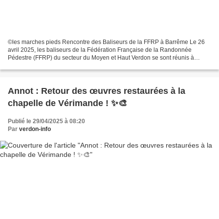
©les marches pieds Rencontre des Baliseurs de la FFRP à Barrême Le 26
avril 2025, les baliseurs de la Fédération Française de la Randonnée
Pédestre (FFRP) du secteur du Moyen et Haut Verdon se sont réunis à
Barrême pour une journée riche en échanges et...
Annot : Retour des œuvres restaurées à la
chapelle de Vérimande ! ✨🎨
Publié le 29/04/2025 à 08:20
Par
verdon-info