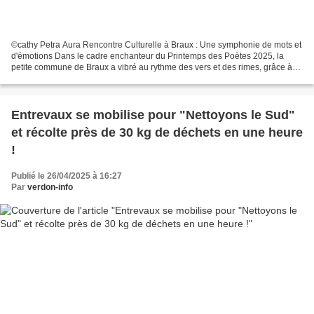
©cathy Petra Aura Rencontre Culturelle à Braux : Une symphonie de mots et
d'émotions Dans le cadre enchanteur du Printemps des Poètes 2025, la
petite commune de Braux a vibré au rythme des vers et des rimes, grâce à
l'initiative inspirante de l'association...
Entrevaux se mobilise pour "Nettoyons le Sud"
et récolte près de 30 kg de déchets en une heure
!
Publié le 26/04/2025 à 16:27
Par
verdon-info