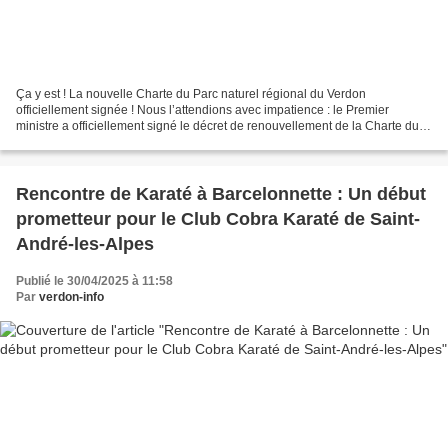
Ça y est ! La nouvelle Charte du Parc naturel régional du Verdon
officiellement signée ! Nous l’attendions avec impatience : le Premier
ministre a officiellement signé le décret de renouvellement de la Charte du
Parc naturel régional du Verdon, marquant...
Rencontre de Karaté à Barcelonnette : Un début
prometteur pour le Club Cobra Karaté de Saint-
André-les-Alpes
Publié le 30/04/2025 à 11:58
Par
verdon-info