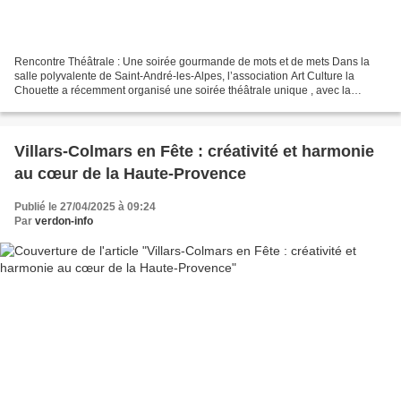
Rencontre Théâtrale : Une soirée gourmande de mots et de mets Dans la
salle polyvalente de Saint-André-les-Alpes, l’association Art Culture la
Chouette a récemment organisé une soirée théâtrale unique , avec la
compagnie ©Cie Amarande. Cette rencontre,...
Villars-Colmars en Fête : créativité et harmonie
au cœur de la Haute-Provence
Publié le 27/04/2025 à 09:24
Par
verdon-info