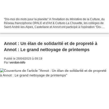
"Dis-moi dix mots pour la planète" A l'invitation du Ministère de la Culture, du
Réseau francophone OPALE et d'Art & Culture-La Chouette, les collèges de
Saint-André-les-Alpes, Castellane et Annot ont participé à l'opération "Dis-
moi dix mots". Les Mots...
Annot : Un élan de solidarité et de propreté à
Annot : Le grand nettoyage de printemps
Publié le 28/04/2025 à 09:19
Par
verdon-info