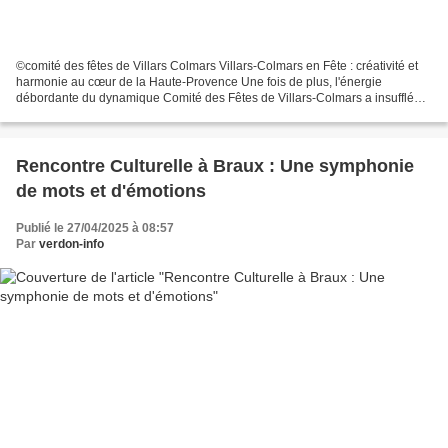
©comité des fêtes de Villars Colmars Villars-Colmars en Fête : créativité et
harmonie au cœur de la Haute-Provence Une fois de plus, l'énergie
débordante du dynamique Comité des Fêtes de Villars-Colmars a insufflé
une vague d'animations chaleureuses...
Rencontre Culturelle à Braux : Une symphonie
de mots et d'émotions
Publié le 27/04/2025 à 08:57
Par
verdon-info