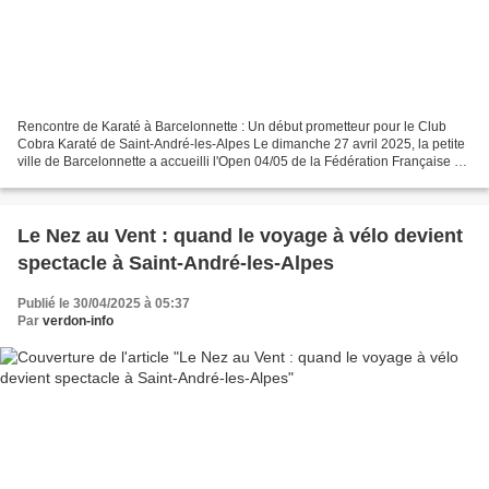
Rencontre de Karaté à Barcelonnette : Un début prometteur pour le Club
Cobra Karaté de Saint-André-les-Alpes Le dimanche 27 avril 2025, la petite
ville de Barcelonnette a accueilli l'Open 04/05 de la Fédération Française de
Karaté. Cet événement marquait...
Le Nez au Vent : quand le voyage à vélo devient
spectacle à Saint-André-les-Alpes
Publié le 30/04/2025 à 05:37
Par
verdon-info