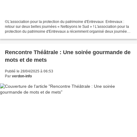
©L'association pour la protection du patrimoine d'Entrevaux Entrevaux :
retour sur deux belles journées « Nettoyons le Sud » ! L'association pour la
protection du patrimoine d'Entrevaux a récemment organisé deux journées
de nettoyage dans la commune,...
Rencontre Théâtrale : Une soirée gourmande de
mots et de mets
Publié le 28/04/2025 à 06:53
Par
verdon-info