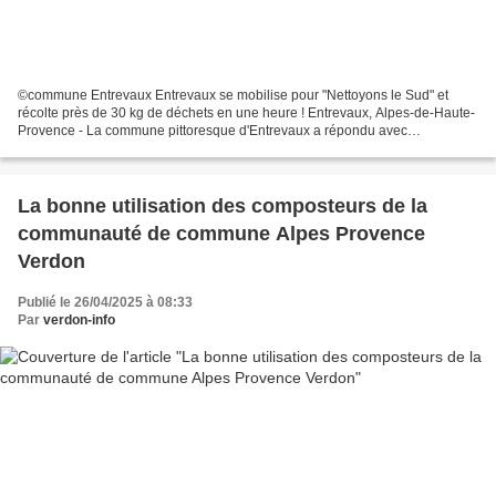
©commune Entrevaux Entrevaux se mobilise pour "Nettoyons le Sud" et
récolte près de 30 kg de déchets en une heure ! Entrevaux, Alpes-de-Haute-
Provence - La commune pittoresque d'Entrevaux a répondu avec
enthousiasme à l'appel de l'initiative régionale...
La bonne utilisation des composteurs de la
communauté de commune Alpes Provence
Verdon
Publié le 26/04/2025 à 08:33
Par
verdon-info