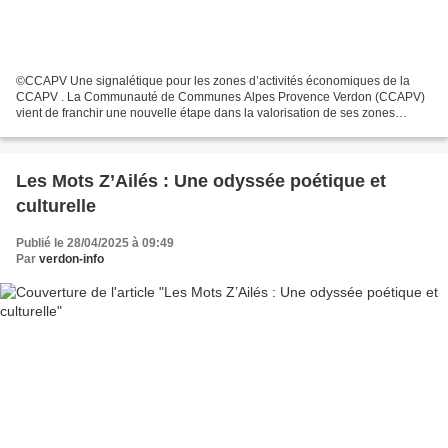
©CCAPV Une signalétique pour les zones d’activités économiques de la
CCAPV . La Communauté de Communes Alpes Provence Verdon (CCAPV)
vient de franchir une nouvelle étape dans la valorisation de ses zones
d’activités économiques. En effet, une signalétique...
Les Mots Z’Ailés : Une odyssée poétique et
culturelle
Publié le 28/04/2025 à 09:49
Par
verdon-info