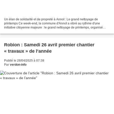
Un élan de solidarité et de propreté à Annot : Le grand nettoyage de
printemps Ce week-end, la commune d'Annot a vibré au rythme d'une
initiative citoyenne majeure : le grand nettoyage de printemps, organisé
dans le cadre de l'opération "Nettoyons le...
Robion : Samedi 26 avril premier chantier
« travaux » de l’année
Publié le 28/04/2025 à 07:38
Par
verdon-info