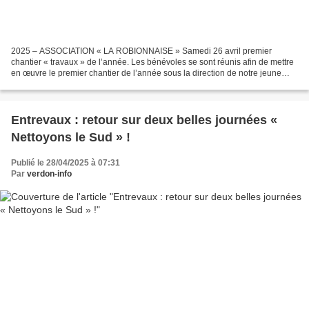
2025 – ASSOCIATION « LA ROBIONNAISE » Samedi 26 avril premier
chantier « travaux » de l’année. Les bénévoles se sont réunis afin de mettre
en œuvre le premier chantier de l’année sous la direction de notre jeune
président. Le programme était bien chargé...
Entrevaux : retour sur deux belles journées «
Nettoyons le Sud » !
Publié le 28/04/2025 à 07:31
Par
verdon-info