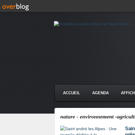
ACCUEIL
AGENDA
AFFIC
nature - environnement -agricult
Sain
prés