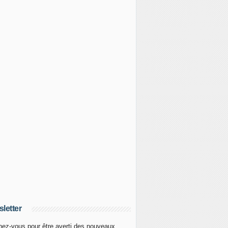
letter
ez-vous pour être averti des nouveaux