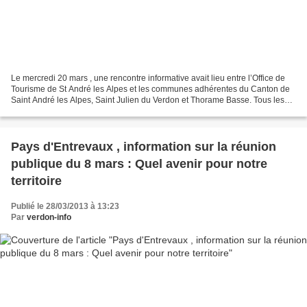
Le mercredi 20 mars , une rencontre informative avait lieu entre l’Office de
Tourisme de St André les Alpes et les communes adhérentes du Canton de
Saint André les Alpes, Saint Julien du Verdon et Thorame Basse. Tous les
représentants avaient été invités...
Pays d'Entrevaux , information sur la réunion
publique du 8 mars : Quel avenir pour notre
territoire
Publié le 28/03/2013 à 13:23
Par
verdon-info