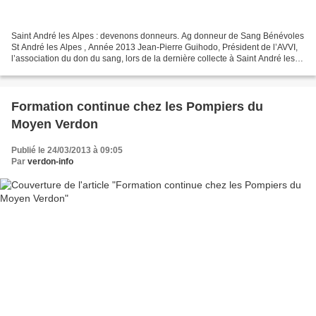
Saint André les Alpes : devenons donneurs. Ag donneur de Sang Bénévoles
St André les Alpes , Année 2013 Jean-Pierre Guihodo, Président de l’AVVI,
l’association du don du sang, lors de la dernière collecte à Saint André les
Alpes, nous disait qu’après...
Formation continue chez les Pompiers du
Moyen Verdon
Publié le 24/03/2013 à 09:05
Par
verdon-info