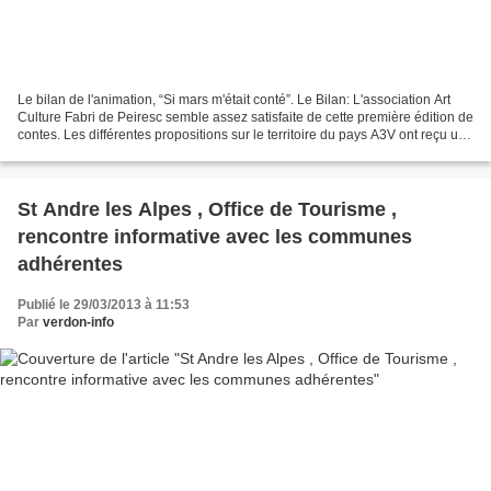
Le bilan de l'animation, “Si mars m'était conté”. Le Bilan: L'association Art
Culture Fabri de Peiresc semble assez satisfaite de cette première édition de
contes. Les différentes propositions sur le territoire du pays A3V ont reçu un
accueil chaleureux...
St Andre les Alpes , Office de Tourisme ,
rencontre informative avec les communes
adhérentes
Publié le 29/03/2013 à 11:53
Par
verdon-info