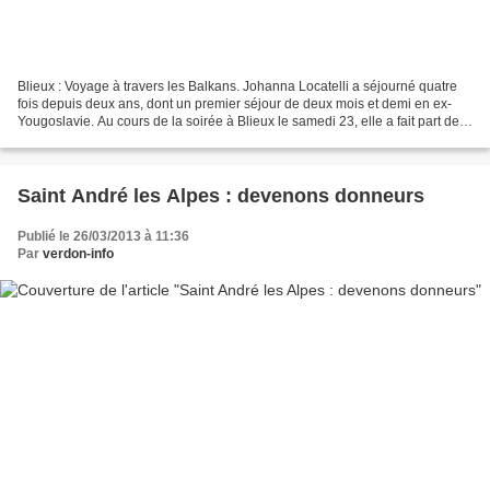
Blieux : Voyage à travers les Balkans. Johanna Locatelli a séjourné quatre
fois depuis deux ans, dont un premier séjour de deux mois et demi en ex-
Yougoslavie. Au cours de la soirée à Blieux le samedi 23, elle a fait part de
ses découvertes dans cette...
Saint André les Alpes : devenons donneurs
Publié le 26/03/2013 à 11:36
Par
verdon-info