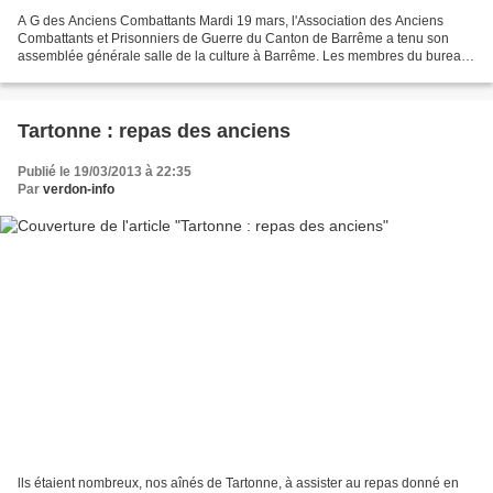
A G des Anciens Combattants Mardi 19 mars, l'Association des Anciens
Combattants et Prisonniers de Guerre du Canton de Barrême a tenu son
assemblée générale salle de la culture à Barrême. Les membres du bureau,
Pierre Vivicorsi président, Yvan Mestre...
Tartonne : repas des anciens
Publié le 19/03/2013 à 22:35
Par
verdon-info
lls étaient nombreux, nos aînés de Tartonne, à assister au repas donné en