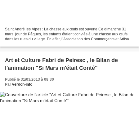
Saint André les Alpes : La chasse aux œufs est ouverte Ce dimanche 31
mars, jour de Pâques, les enfants étaient conviés à une chasse aux œufs
dans les rues du village. En effet, l’Association des Commerçants et Artisans
de Saint André les Alpes avaient...
Art et Culture Fabri de Peiresc , le Bilan de
l'animation "Si Mars m'était Conté"
Publié le 31/03/2013 à 08:30
Par
verdon-info