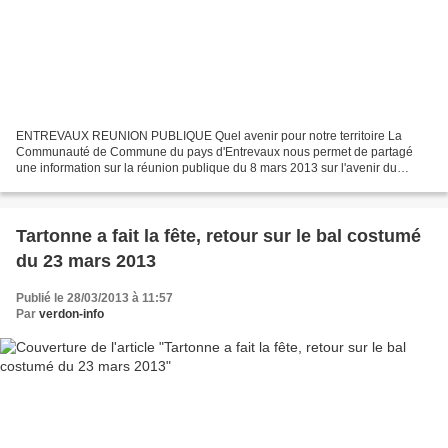
ENTREVAUX REUNION PUBLIQUE Quel avenir pour notre territoire La
Communauté de Commune du pays d'Entrevaux nous permet de partagé
une information sur la réunion publique du 8 mars 2013 sur l'avenir du
territoire. Je la remercie des partages tout au long...
Tartonne a fait la fête, retour sur le bal costumé
du 23 mars 2013
Publié le 28/03/2013 à 11:57
Par
verdon-info