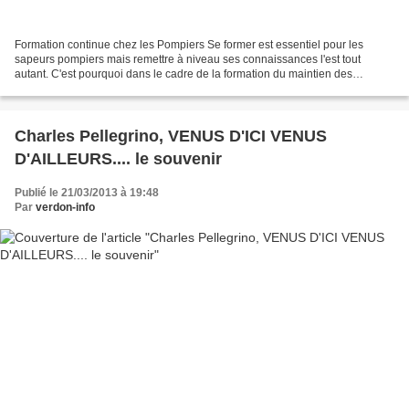
Formation continue chez les Pompiers Se former est essentiel pour les
sapeurs pompiers mais remettre à niveau ses connaissances l'est tout
autant. C'est pourquoi dans le cadre de la formation du maintien des
acquis,les sapeurs pompiers de Barrême et de...
Charles Pellegrino, VENUS D'ICI VENUS
D'AILLEURS.... le souvenir
Publié le 21/03/2013 à 19:48
Par
verdon-info