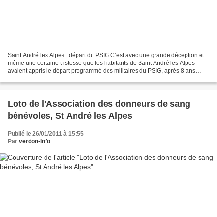
Saint André les Alpes : départ du PSIG C’est avec une grande déception et
même une certaine tristesse que les habitants de Saint André les Alpes
avaient appris le départ programmé des militaires du PSIG, après 8 ans
passés dans la commune et une adaptation...
Loto de l'Association des donneurs de sang
bénévoles, St André les Alpes
Publié le 26/01/2011 à 15:55
Par
verdon-info