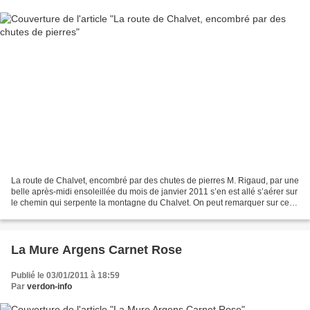
La route de Chalvet, encombré par des chutes de pierres M. Rigaud, par une
belle après-midi ensoleillée du mois de janvier 2011 s’en est allé s’aérer sur
le chemin qui serpente la montagne du Chalvet. On peut remarquer sur ces
clichés que les divers changements...
La Mure Argens Carnet Rose
Publié le 03/01/2011 à 18:59
Par
verdon-info