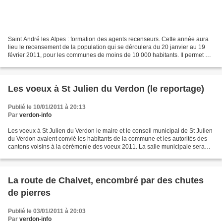
Saint André les Alpes : formation des agents recenseurs. Cette année aura
lieu le recensement de la population qui se déroulera du 20 janvier au 19
février 2011, pour les communes de moins de 10 000 habitants. Il permet de
connaître la population de la...
Les voeux à St Julien du Verdon (le reportage)
Publié le 10/01/2011 à 20:13
Par
verdon-info
Les voeux à St Julien du Verdon le maire et le conseil municipal de St Julien
du Verdon avaient convié les habitants de la commune et les autorités des
cantons voisins à la cérémonie des voeux 2011. La salle municipale sera
bien vite comble et il n’y...
La route de Chalvet, encombré par des chutes
de pierres
Publié le 03/01/2011 à 20:03
Par
verdon-info