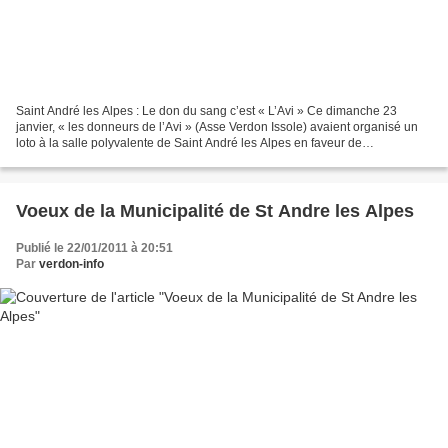
Saint André les Alpes : Le don du sang c’est « L’Avi » Ce dimanche 23
janvier, « les donneurs de l’Avi » (Asse Verdon Issole) avaient organisé un
loto à la salle polyvalente de Saint André les Alpes en faveur de
l’association. Les bénévoles de l’association...
Voeux de la Municipalité de St Andre les Alpes
Publié le 22/01/2011 à 20:51
Par
verdon-info