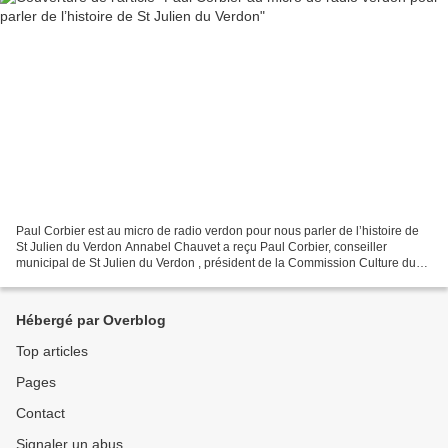
Paul Corbier est au micro de radio verdon pour nous parler de l’histoire de
St Julien du Verdon Annabel Chauvet a reçu Paul Corbier, conseiller
municipal de St Julien du Verdon , président de la Commission Culture du
Parc Naturel Région du Verdon, ancien...
Hébergé par Overblog
Top articles
Pages
Contact
Signaler un abus