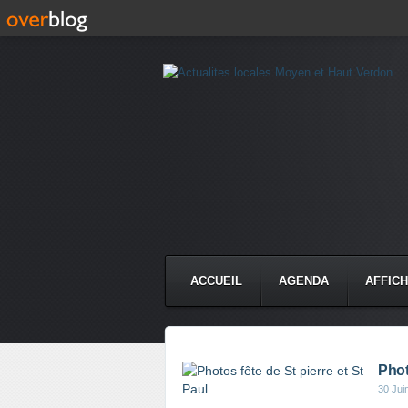
ACCUEIL
AGENDA
AFFIC
Phot
30 Jui