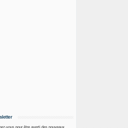
letter
ez-vous pour être averti des nouveaux