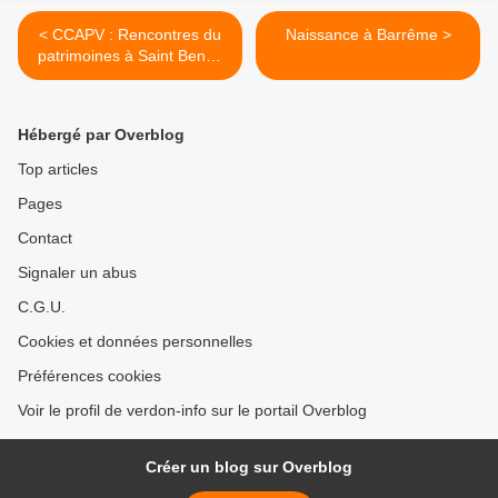
< CCAPV : Rencontres du
Naissance à Barrême >
patrimoines à Saint Benoit
et Sausses , une belle
réussite
Hébergé par Overblog
Top articles
Pages
Contact
Signaler un abus
C.G.U.
Cookies et données personnelles
Préférences cookies
Voir le profil de verdon-info sur le portail Overblog
Créer un blog sur Overblog