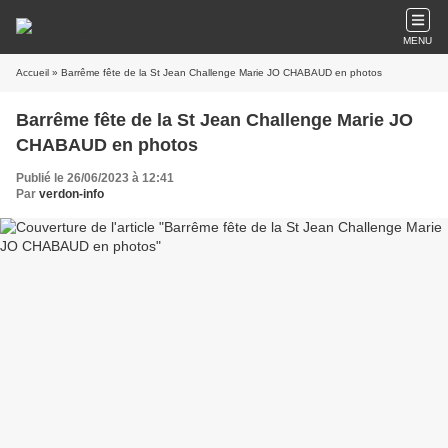
MENU
Accueil
» Barrême fête de la St Jean Challenge Marie JO CHABAUD en photos
Barrême fête de la St Jean Challenge Marie JO
CHABAUD en photos
Publié le 26/06/2023 à 12:41
Par
verdon-info