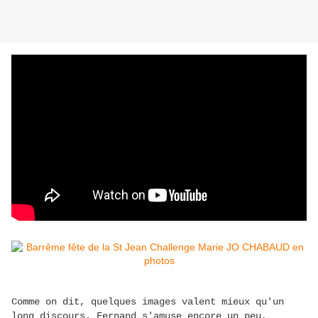
Comme on dit, quelques images valent mieux qu'un
long discours. Fernand s'amuse encore un peu,