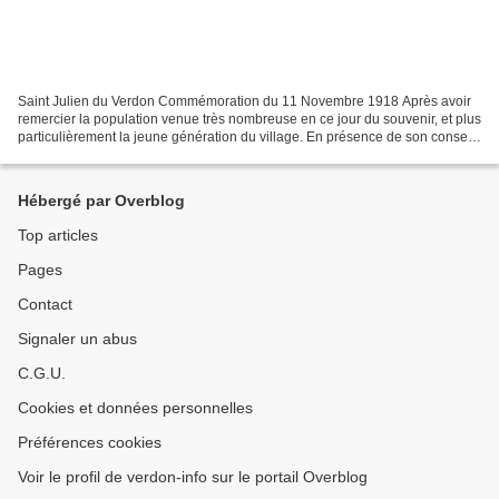
Saint Julien du Verdon Commémoration du 11 Novembre 1918 Après avoir
remercier la population venue très nombreuse en ce jour du souvenir, et plus
particulièrement la jeune génération du village. En présence de son conseil
municipal, M le Maire à rappelé...
Hébergé par Overblog
Top articles
Pages
Contact
Signaler un abus
C.G.U.
Cookies et données personnelles
Préférences cookies
Voir le profil de verdon-info sur le portail Overblog