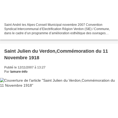
Saint André les Alpes Conseil Municipal novembre 2007 Convention
Syndicat Intercommunal d’Electrification Région Verdon (SIE) / Commune,
dans le cadre d’un programme d’amélioration esthétique des ouvrages
électriques, des travaux d’environnement ont été...
Saint Julien du Verdon,Commémoration du 11
Novembre 1918
Publié le 12/11/2007 à 13:27
Par
lamure-info