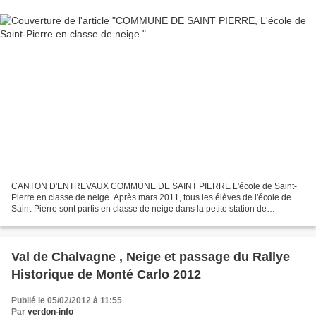
CANTON D'ENTREVAUX COMMUNE DE SAINT PIERRE L'école de Saint-
Pierre en classe de neige. Après mars 2011, tous les élèves de l'école de
Saint-Pierre sont partis en classe de neige dans la petite station de
Chabanon du 30 janvier au 03 février. Grâce au...
Val de Chalvagne , Neige et passage du Rallye
Historique de Monté Carlo 2012
Publié le 05/02/2012 à 11:55
Par
verdon-info