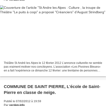
Théâtre St André les Alpes le 12 février 2012 L’annonce culturelle ne semble
pas vraiment motiver nos concitoyens. L’association «Les Pivoines Bleues»
en a fait l’expérience ce dimanche 12 février: une trentaine de personnes
seulement s’étaient déplacées...
COMMUNE DE SAINT PIERRE, L'école de Saint-
Pierre en classe de neige.
Publié le 07/02/2012 à 19:59
Par
verdon-info