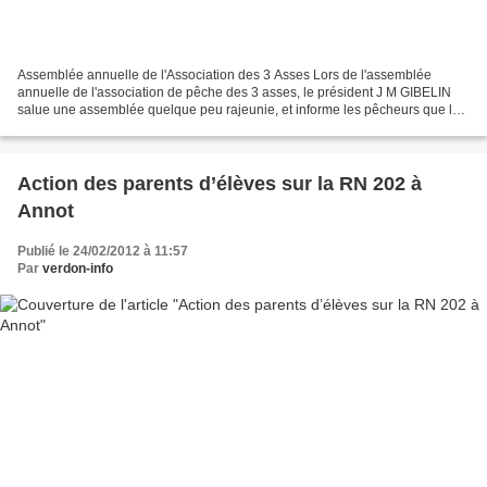
Assemblée annuelle de l'Association des 3 Asses Lors de l'assemblée
annuelle de l'association de pêche des 3 asses, le président J M GIBELIN
salue une assemblée quelque peu rajeunie, et informe les pêcheurs que la
délivrance des cartes se fera toujours...
Action des parents d’élèves sur la RN 202 à
Annot
Publié le 24/02/2012 à 11:57
Par
verdon-info