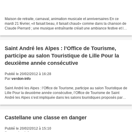
Maison de retraite, carnaval, animation musicale et anniversaires En ce
mardi 21 février, «il faisait beau, il faisait chaud» comme dans la chanson de
Claude Pierrard ; une musique entraînante créait une ambiance festive et les
plus entreprenants des...
Saint André les Alpes : l’Office de Tourisme,
participe au salon Touristique de Lille Pour la
deuxième année consécutive
Publié le 20/02/2012 à 16:28
Par
verdon-info
Saint André les Alpes : l’Office de Tourisme, participe au salon Touristique de
Lille Pour la deuxième année consécutive, l’Office de Tourisme de Saint
André les Alpes s’est impliquée dans les salons touristiques proposés par
Destination Verdon ouverts...
Castellane une classe en danger
Publié le 20/02/2012 à 15:10