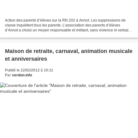
Action des parents d’élèves sur la RN 202 à Annot. Les suppressions de
classe inquiètent tous les parents. L’association des parents d’élèves
d’Annot a choisi un moyen responsable et militant, sans violence ni verbale
ni physique. Avant-hier, des parents...
Maison de retraite, carnaval, animation musicale
et anniversaires
Publié le 22/02/2012 à 10:11
Par
verdon-info