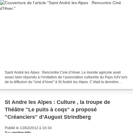
Saint André les Alpes : Rencontre Ciné d’Hiver. Le monde agricole avait
assez bien répondu à l’invitation de l’association culturelle du Pays A3V lors
de la diffusion du "ciné d’hiver" à St André les Alpes. C’était la dernière
séance de cette programmation...
St Andre les Alpes : Culture , la troupe de
Théâtre "Le puits à coqs" a proposé
"Créanciers" d’August Strindberg
Publié le 13/02/2012 à 10:34
Par
verdon-info