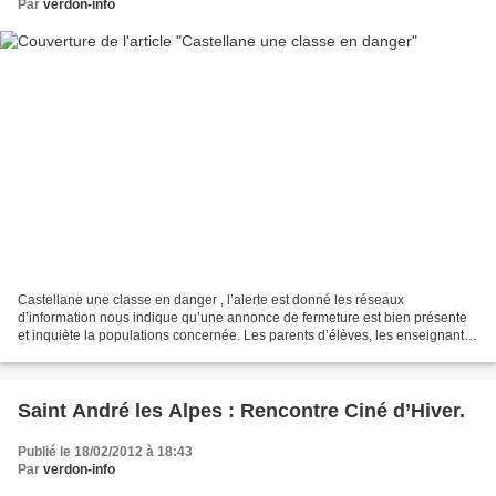
Par
verdon-info
Castellane une classe en danger , l’alerte est donné les réseaux
d’information nous indique qu’une annonce de fermeture est bien présente
et inquiète la populations concernée. Les parents d’élèves, les enseignants
de l’école primaire, ainsi que la mairie...
Saint André les Alpes : Rencontre Ciné d’Hiver.
Publié le 18/02/2012 à 18:43
Par
verdon-info