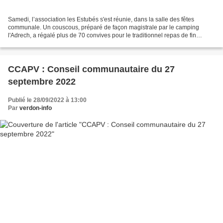
Samedi, l’association les Estubés s'est réunie, dans la salle des fêtes
communale. Un couscous, préparé de façon magistrale par le camping
l'Adrech, a régalé plus de 70 convives pour le traditionnel repas de fin
d’année. Les aînés n’ont pas été oubliés...
CCAPV : Conseil communautaire du 27
septembre 2022
Publié le 28/09/2022 à 13:00
Par
verdon-info