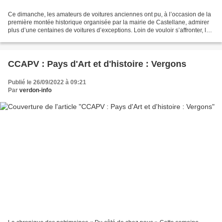
Ce dimanche, les amateurs de voitures anciennes ont pu, à l’occasion de la
première montée historique organisée par la mairie de Castellane, admirer
plus d’une centaines de voitures d’exceptions. Loin de vouloir s’affronter, les
pilotes, étaient avant...
CCAPV : Pays d'Art et d'histoire : Vergons
Publié le 26/09/2022 à 09:21
Par
verdon-info