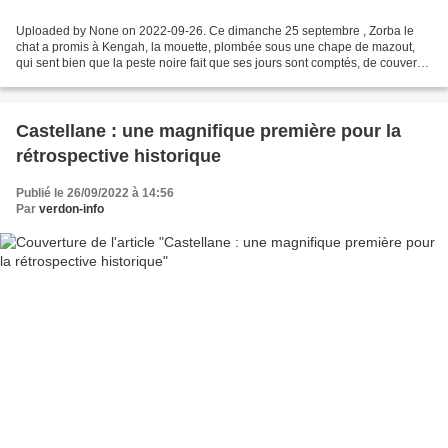
Uploaded by None on 2022-09-26. Ce dimanche 25 septembre , Zorba le
chat a promis à Kengah, la mouette, plombée sous une chape de mazout,
qui sent bien que la peste noire fait que ses jours sont comptés, de couver
son dernier œuf, de protéger le poussin...
Castellane : une magnifique première pour la
rétrospective historique
Publié le 26/09/2022 à 14:56
Par
verdon-info