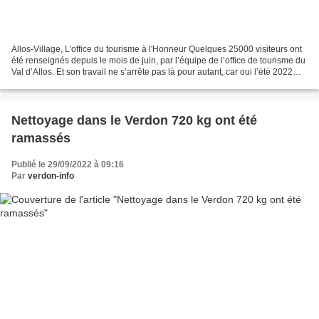
Allos-Village, L'office du tourisme à l'Honneur Quelques 25000 visiteurs ont
été renseignés depuis le mois de juin, par l’équipe de l’office de tourisme du
Val d’Allos. Et son travail ne s’arrête pas là pour autant, car oui l’été 2022
était tout particulier....
Nettoyage dans le Verdon 720 kg ont été
ramassés
Publié le 29/09/2022 à 09:16
Par
verdon-info