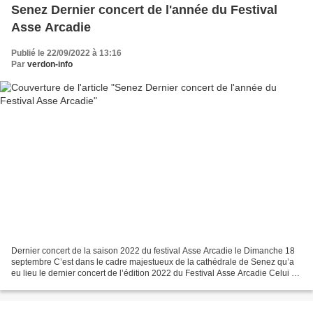
Senez Dernier concert de l'année du Festival
Asse Arcadie
Publié le 22/09/2022 à 13:16
Par
verdon-info
Dernier concert de la saison 2022 du festival Asse Arcadie le Dimanche 18
septembre C’est dans le cadre majestueux de la cathédrale de Senez qu’a
eu lieu le dernier concert de l’édition 2022 du Festival Asse Arcadie Celui ci
clôturait les animations organisées...