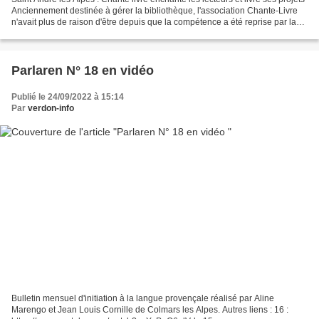
Anciennement destinée à gérer la bibliothèque, l'association Chante-Livre
n'avait plus de raison d'être depuis que la compétence a été reprise par la
CCAPV (Réseau des médiathèques)....
Parlaren N° 18 en vidéo
Publié le 24/09/2022 à 15:14
Par
verdon-info
Bulletin mensuel d'initiation à la langue provençale réalisé par Aline
Marengo et Jean Louis Cornille de Colmars les Alpes. Autres liens : 16 :