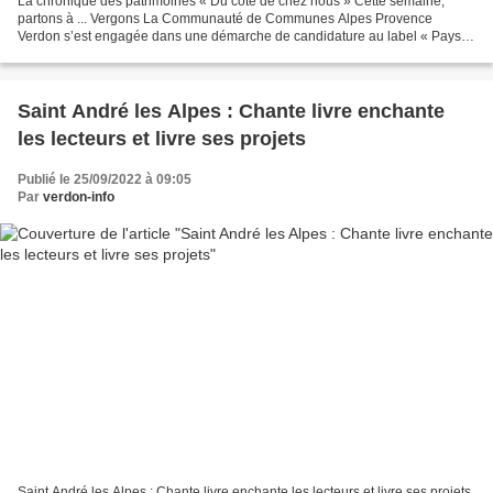
La chronique des patrimoines « Du côté de chez nous » Cette semaine,
partons à ... Vergons La Communauté de Communes Alpes Provence
Verdon s’est engagée dans une démarche de candidature au label « Pays
d’Art et d’Histoire ». Objectif : déposer la candidature...
Saint André les Alpes : Chante livre enchante
les lecteurs et livre ses projets
Publié le 25/09/2022 à 09:05
Par
verdon-info
Saint André les Alpes : Chante livre enchante les lecteurs et livre ses projets