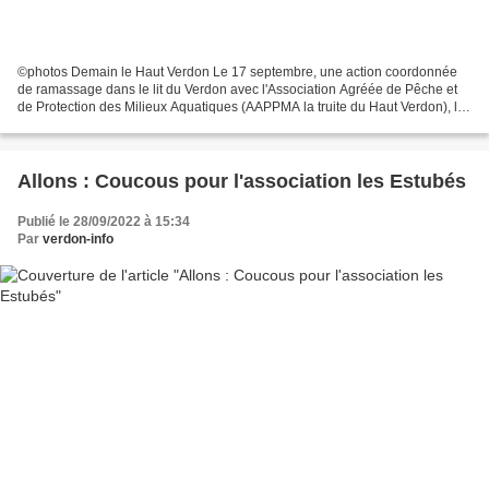
©photos Demain le Haut Verdon Le 17 septembre, une action coordonnée
de ramassage dans le lit du Verdon avec l'Association Agréée de Pêche et
de Protection des Milieux Aquatiques (AAPPMA la truite du Haut Verdon), le
Parc Naturel du Verdon et l'association...
Allons : Coucous pour l'association les Estubés
Publié le 28/09/2022 à 15:34
Par
verdon-info