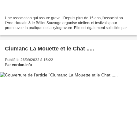
Une association qui assure grave ! Depuis plus de 15 ans, l'association
l’Âne Hautain & le Bélier Sauvage organise ateliers et festivals pour
promouvoir la pratique de la xylogravure. Elle est également sollicitée par de
nombreuses structures pour des...
Clumanc La Mouette et le Chat .....
Publié le 26/09/2022 à 15:22
Par
verdon-info