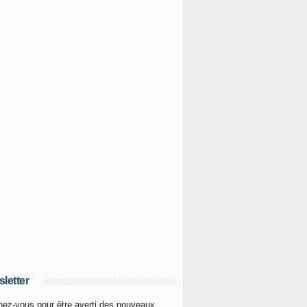
letter
ez-vous pour être averti des nouveaux