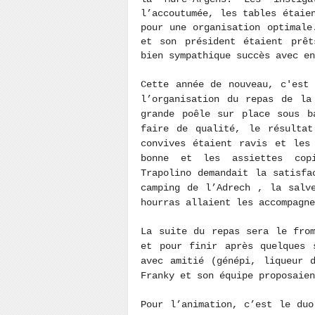
l’accoutumée, les tables étaie
pour une organisation optimal
et son président étaient prêt
bien sympathique succès avec en
Cette année de nouveau, c'es
l’organisation du repas de la
grande poêle sur place sous b
faire de qualité, le résultat
convives étaient ravis et les
bonne et les assiettes copi
Trapolino demandait la satisfa
camping de l’Adrech , la salv
hourras allaient les accompagn
La suite du repas sera le fro
et pour finir après quelques 
avec amitié (génépi, liqueur 
Franky et son équipe proposaie
Pour l’animation, c’est le du