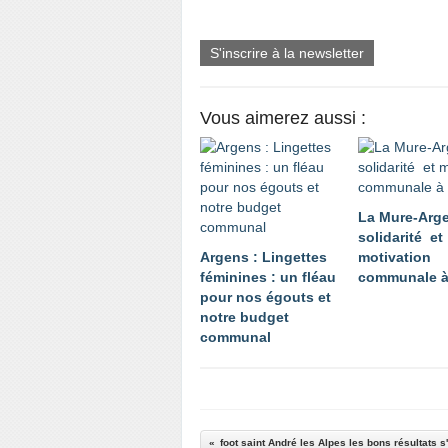
S'inscrire à la newsletter
Vous aimerez aussi :
La Mure-Arge
solidarité et
Argens : Lingettes
motivation
féminines : un fléau
communale à
pour nos égouts et
notre budget
communal
foot saint André les Alpes les bons résultats 