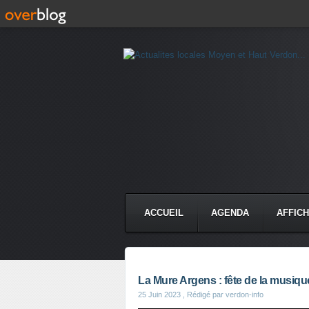
ACCUEIL
AGENDA
AFFIC
La Mure Argens : fête de la musiqu
25 Juin 2023
, Rédigé par verdon-info