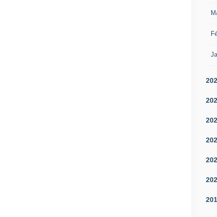
M
Fé
Ja
20
20
20
20
20
20
20