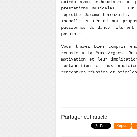
soirée avec enthousiasme et 
prestations musicales sur 
regretté Jérôme Lorenzelli. 
Isabelle et Gérard ont propo
passionnés de danse. ils ont
possible.
Vous l’avez bien compris en
réussie à la Mure-Argens. Bra
motivation et leur implicati
restauration et aux musicie
rencontres réussies et amical
Partager cet article
Repost
0