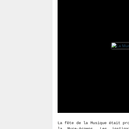
La fête de la Musique était pr
la Mure-Argens. Les instig