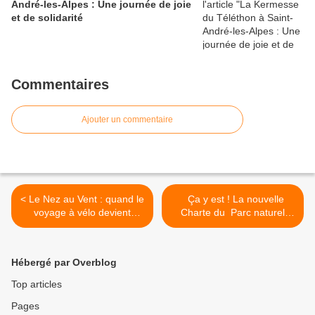
André-les-Alpes : Une journée de joie
et de solidarité
Commentaires
Ajouter un commentaire
< Le Nez au Vent : quand le
Ça y est ! La nouvelle
voyage à vélo devient
Charte du Parc naturel
spectacle à Saint-André-
régional du Verdon
les-Alpes
officiellement signée ! >
Hébergé par Overblog
Top articles
Pages