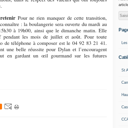
e.
articl
retenir
Pour ne rien manquer de cette transition,
 connaître : la boulangerie sera ouverte du mardi au
5h30 à 19h00, ainsi que le dimanche matin. Elle
Pag
f pendant les mois de juillet et août. Pour toute
 de téléphone à composer est le 04 92 83 21 41.
Les
ent une belle réussite pour Dylan et l’encouragent
 tout en gardant un œil gourmand sur les
futures
Caté
St A
Can
Hau
Cas
CC