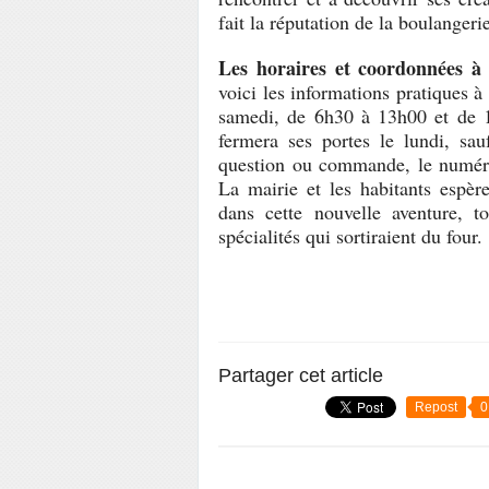
fait la réputation de la boulangeri
Les horaires et coordonnées à 
voici les informations pratiques à
samedi, de 6h30 à 13h00 et de 1
fermera ses portes le lundi, sau
question ou commande, le numéro
La mairie et les habitants espèr
dans cette nouvelle aventure,
spécialités qui sortiraient du four
.
Partager cet article
Repost
0