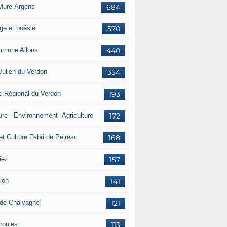
Mure-Argens
684
ge et poésie
570
mune Allons
440
Julien-du-Verdon
354
c Régional du Verdon
193
ure - Environnement -Agriculture
172
et Culture Fabri de Peiresc
168
iez
157
ion
141
 de Chalvagne
121
roules
113