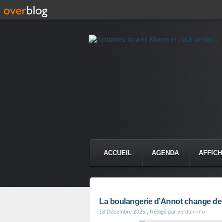
ACCUEIL
AGENDA
AFFIC
La boulangerie d’Annot change de
18 Décembre 2025
, Rédigé par verdon-info