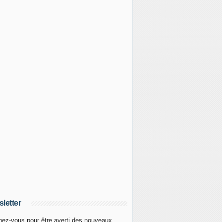
letter
ez-vous pour être averti des nouveaux