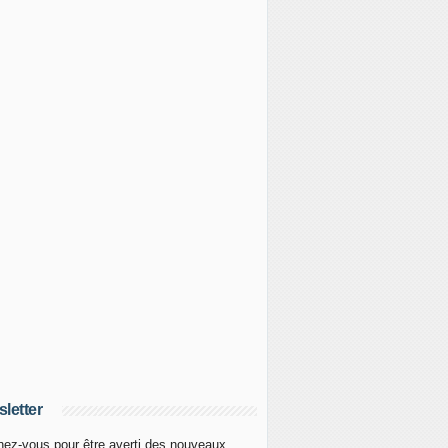
letter
ez-vous pour être averti des nouveaux