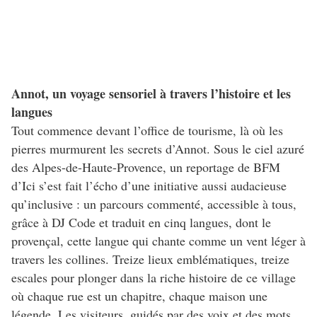
Annot, un voyage sensoriel à travers l’histoire et les
langues
Tout commence devant l’office de tourisme, là où les
pierres murmurent les secrets d’Annot. Sous le ciel azuré
des Alpes-de-Haute-Provence, un reportage de BFM
d’Ici s’est fait l’écho d’une initiative aussi audacieuse
qu’inclusive : un parcours commenté, accessible à tous,
grâce à DJ Code et traduit en cinq langues, dont le
provençal, cette langue qui chante comme un vent léger à
travers les collines. Treize lieux emblématiques, treize
escales pour plonger dans la riche histoire de ce village
où chaque rue est un chapitre, chaque maison une
légende. Les visiteurs, guidés par des voix et des mots,