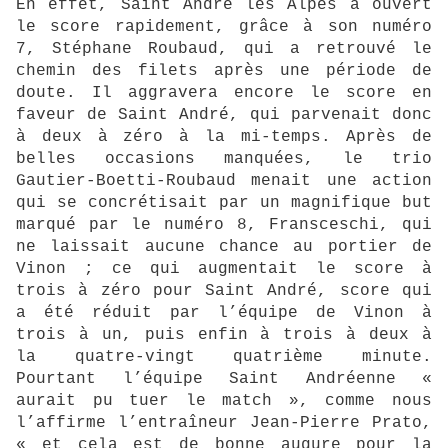
En effet, Saint André les Alpes a ouvert
le score rapidement, grâce à son numéro
7, Stéphane Roubaud, qui a retrouvé le
chemin des filets après une période de
doute. Il aggravera encore le score en
faveur de Saint André, qui parvenait donc
à deux à zéro à la mi-temps. Après de
belles occasions manquées, le trio
Gautier-Boetti-Roubaud menait une action
qui se concrétisait par un magnifique but
marqué par le numéro 8, Fransceschi, qui
ne laissait aucune chance au portier de
Vinon ; ce qui augmentait le score à
trois à zéro pour Saint André, score qui
a été réduit par l’équipe de Vinon à
trois à un, puis enfin à trois à deux à
la quatre-vingt quatrième minute.
Pourtant l’équipe Saint Andréenne «
aurait pu tuer le match », comme nous
l’affirme l’entraîneur Jean-Pierre Prato,
« et cela est de bonne augure pour la