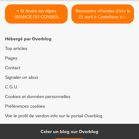
< St Andre les Alpes
Rencontre «Paroles d’ici» le
:SEANCE DU CONSEIL
21 avril à Castellane à la
MUNICIPAL DU 11 AVRIL
maison Nature et
2012
Patrimoine.(2012) >
Hébergé par Overblog
Top articles
Pages
Contact
Signaler un abus
C.G.U.
Cookies et données personnelles
Préférences cookies
Voir le profil de verdon-info sur le portail Overblog
Créer un blog sur Overblog