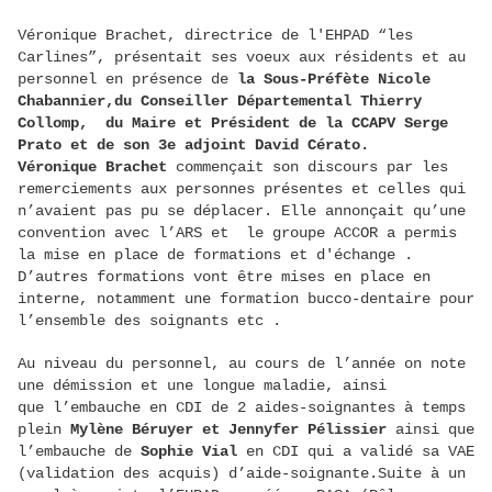
Véronique Brachet, directrice de l'EHPAD “les
Carlines”, présentait ses voeux aux résidents et au
personnel en présence de
la Sous-Préfète Nicole
Chabannier,du Conseiller Départemental Thierry
Collomp, du Maire et Président de la CCAPV Serge
Prato et de son 3e adjoint David Cérato.
Véronique Brachet
commençait son discours par les
remerciements aux personnes présentes et celles qui
n’avaient pas pu se déplacer. Elle annonçait qu’une
convention avec l’ARS et le groupe ACCOR a permis
la mise en place de formations et d'échange .
D’autres formations vont être mises en place en
interne, notamment une formation bucco-dentaire pour
l’ensemble des soignants etc .
Au niveau du personnel, au cours de l’année on note
une démission et une longue maladie, ainsi
que l’embauche en CDI de 2 aides-soignantes à temps
plein
Mylène Béruyer et Jennyfer Pélissier
ainsi que
l’embauche de
Sophie Vial
en CDI qui a validé sa VAE
(validation des acquis) d’aide-soignante.Suite à un