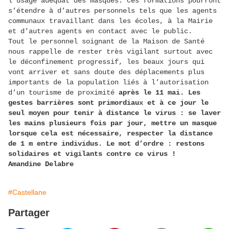
l’usage adéquat des masques. Ces formations pourront
s’étendre à d’autres personnels tels que les agents
communaux travaillant dans les écoles, à la Mairie
et d’autres agents en contact avec le public.
Tout le personnel soignant de la Maison de Santé
nous rappelle de rester très vigilant surtout avec
le déconfinement progressif, les beaux jours qui
vont arriver et sans doute des déplacements plus
importants de la population liés à l’autorisation
d’un tourisme de proximité
après le 11 mai. Les
gestes barrières sont primordiaux et à ce jour le
seul moyen pour tenir à distance le virus : se laver
les mains plusieurs fois par jour, mettre un masque
lorsque cela est nécessaire, respecter la distance
de 1 m entre individus. Le mot d’ordre : restons
solidaires et vigilants contre ce virus !
Amandine Delabre
#Castellane
Partager