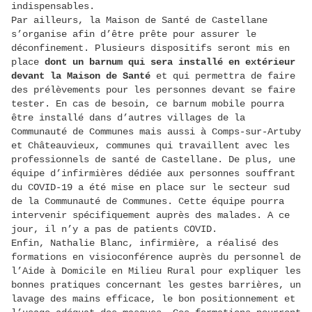
indispensables.
Par ailleurs, la Maison de Santé de Castellane
s’organise afin d’être prête pour assurer le
déconfinement. Plusieurs dispositifs seront mis en
place
dont un barnum qui sera installé en extérieur
devant la Maison de Santé
et qui permettra de faire
des prélèvements pour les personnes devant se faire
tester. En cas de besoin, ce barnum mobile pourra
être installé dans d’autres villages de la
Communauté de Communes mais aussi à Comps-sur-Artuby
et Châteauvieux, communes qui travaillent avec les
professionnels de santé de Castellane. De plus, une
équipe d’infirmières dédiée aux personnes souffrant
du COVID-19 a été mise en place sur le secteur sud
de la Communauté de Communes. Cette équipe pourra
intervenir spécifiquement auprès des malades. A ce
jour, il n’y a pas de patients COVID.
Enfin, Nathalie Blanc, infirmière, a réalisé des
formations en visioconférence auprès du personnel de
l’Aide à Domicile en Milieu Rural pour expliquer les
bonnes pratiques concernant les gestes barrières, un
lavage des mains efficace, le bon positionnement et