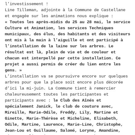
l’investissement !
Line Tilleman, adjointe à la Commune de Castellane
et engagée sur les animations nous explique :
« Toutes les après-midis du 25 au 28 mai, le service
Culture et Animation, les services Techniques
municipaux, des élus, des habitants et des visiteurs
ont mis à la main à l’aiguille et ont participé à
l’installation de la laine sur les arbres. Le
résultat est là, plein de vie et de couleur et
chacun est interpellé par cette installation. Ce
projet a aussi permis de créer du lien entre les
gens. »
L’installation va se poursuivre encore sur quelques
arbres pour que la place soit encore plus décorée
d’ici la mi-juin. La Commune tient à remercier
chaleureusement toutes les participantes et
participants avec :
le Club des Aînés et
spécialement Janick, le club de couture avec,
Mireille, Marie-Odile, Freddy, Lily, Martine et
Ginette, Marie-Thérèse et Micheline, Elisabeth,
Odile, Martine, Laurence, Marie-Line, Christophe,
Jean-Lou et Guillaume, Salomé, Loryne, Amandine,