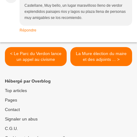
Castellane, Muy bello, un lugar maravilloso lleno de verdor
explendidos paisajes rios y lagos su plaza llena de personas
muy amigables se los recomiendo.
Répondre
< Le Parc du Verdon lance
La Mure élection du maire
un appel au civisme
et des adjoints ... >
Hébergé par Overblog
Top articles
Pages
Contact
Signaler un abus
C.G.U.