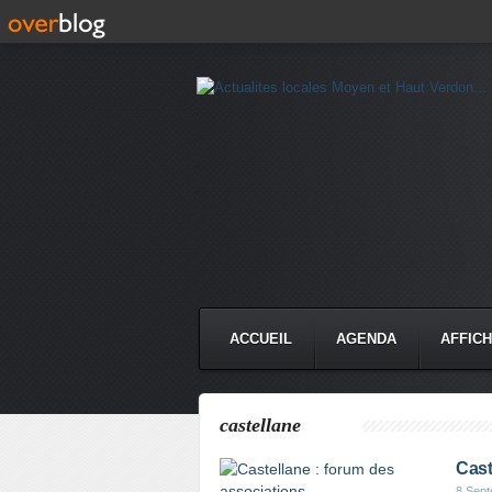
ACCUEIL
AGENDA
AFFIC
castellane
Cast
8 Sep