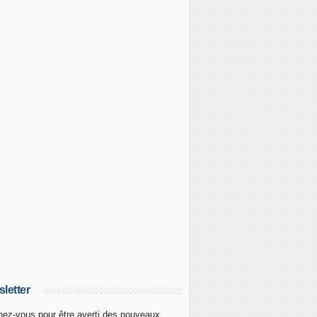
letter
ez-vous pour être averti des nouveaux