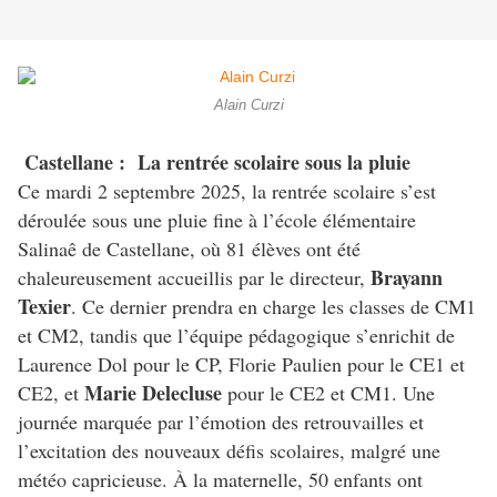
Alain Curzi
Castellane : La rentrée scolaire sous la pluie
Ce mardi 2 septembre 2025, la rentrée scolaire s’est
déroulée sous une pluie fine à l’école élémentaire
Salinaê de Castellane, où 81 élèves ont été
Brayann
chaleureusement accueillis par le directeur,
Texier
. Ce dernier prendra en charge les classes de CM1
et CM2, tandis que l’équipe pédagogique s’enrichit de
Laurence Dol pour le CP, Florie Paulien pour le CE1 et
Marie Delecluse
CE2, et
pour le CE2 et CM1. Une
journée marquée par l’émotion des retrouvailles et
l’excitation des nouveaux défis scolaires, malgré une
météo capricieuse. À la maternelle, 50 enfants ont