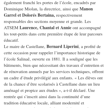
également franchi les portes de l’école, encadrés par
Manon
Dominique Miolan, la directrice, ainsi que
Garrel et Dolorés Bertaina,
respectivement
responsables des sections moyenne et grande. Les
Laurence, Chantal et Annie
ATSEM
ont accompagné
les tout-petits dans cette première étape de leur parcours
éducatif.
Bernard Liperini
Le maire de Castellane,
, a profité de
cette occasion pour rappeler l’importance historique de
l’école Salinaê, ouverte en 1881. Il a souligné que les
bâtiments, bien que nécessitant des travaux d’entretien et
de rénovation annuels par les services techniques, offrent
un cadre d’étude privilégié aux enfants. « Les élèves ont
de la chance d’être scolarisés à Castellane dans un lieu
aménagé et propice aux études », a-t-il déclaré. Une
rentrée qui s’inscrit ainsi dans la continuité d’une
tradition éducative locale, alliant modernité et