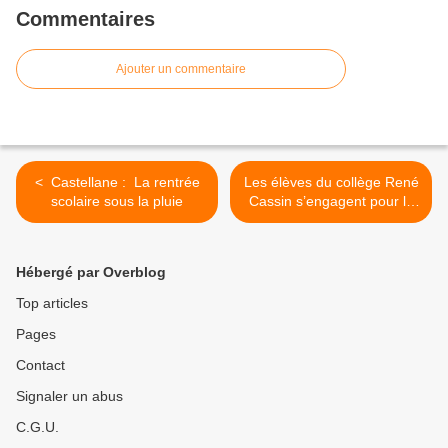
Commentaires
Ajouter un commentaire
< Castellane : La rentrée
Les élèves du collège René
scolaire sous la pluie
Cassin s’engagent pour la
planète à travers l’art >
Hébergé par Overblog
Top articles
Pages
Contact
Signaler un abus
C.G.U.