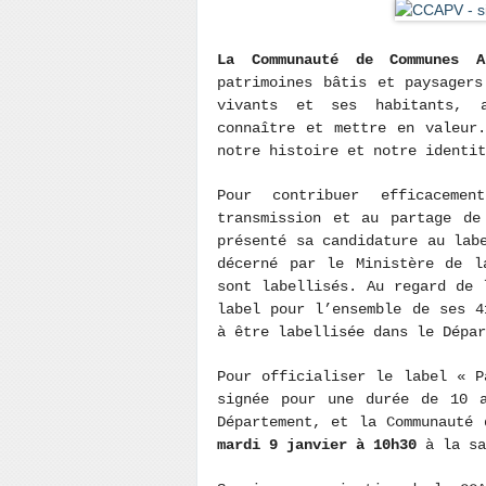
La Communauté de Communes A
patrimoines bâtis et paysagers
vivants et ses habitants, a
connaître et mettre en valeur
notre histoire et notre identit
Pour contribuer efficacem
transmission et au partage de
présenté sa candidature au la
décerné par le Ministère de l
sont labellisés. Au regard de 
label pour l’ensemble de ses 4
à être labellisée dans le Dépa
Pour officialiser le label « P
signée pour une durée de 10 a
Département, et la Communauté
mardi 9 janvier à 10h30
à la sa