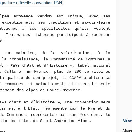
lpes Provence Verdon
est unique, avec ses
 exceptionnels, ses traditions et savoir-faire
ttachés à ses spécificités qu’ils veulent
. Toutes ses richesses participent à raconter
é.
ent au maintien, à la valorisation, à la
 la connaissance, la Communauté de Communes a
bel
« Pays d’Art et d’Histoire »,
label national
a Culture. En France, plus de 200 territoires
la qualité de son projet, la CCAPV a obtenu ce
1 communes, et actuellement, elle est la seule
rtement des Alpes de Haute-Provence.
ays d’art et d’histoire », une convention sera
ns entre l’Etat, représenté par le Préfet du
 de Communes, représentée par son Président,
le
News
lle des fêtes de Saint-André-les-Alpes.
Abonn