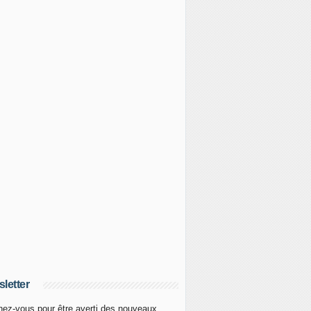
letter
ez-vous pour être averti des nouveaux