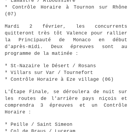
* Lamastre / Alboussière
* Contrôle Horaire à Tournon sur Rhône
(07)
Mardi 2 février, les concurrents
quitteront très tôt Valence pour rallier
la Principauté de Monaco en début
d'après-midi. Deux épreuves sont au
programme de la matinée :
* St-Nazaire le Désert / Rosans
* Villars sur Var / Tournefort
* Contrôle Horaire à Eze village (06)
L'Étape Finale, se déroulera de nuit sur
les routes de l'arrière pays niçois et
comprendra 3 épreuves et un Contrôle
Horaire :
* Peille / Saint Simeon
* Col de Braus / Luceram