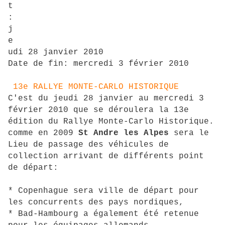
t
:
j
e
udi 28 janvier 2010
Date de fin:
mercredi 3 février 2010
13e RALLYE MONTE-CARLO HISTORIQUE
C'est du jeudi 28 janvier au mercredi 3
février 2010 que se déroulera la 13e
édition du Rallye Monte-Carlo Historique.
comme en 2009
St Andre les Alpes
sera le
Lieu de passage des véhicules de
collection arrivant de différents point
de départ:
* Copenhague sera ville de départ pour
les concurrents des pays nordiques,
* Bad-Hambourg a également été retenue