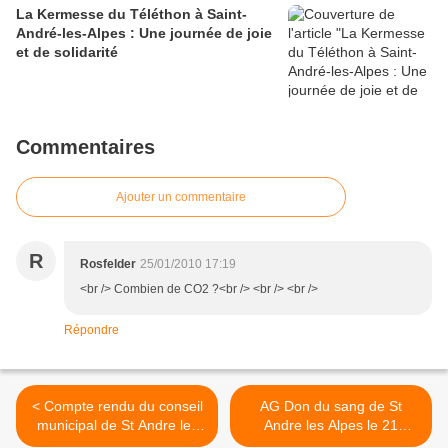
La Kermesse du Téléthon à Saint-
André-les-Alpes : Une journée de joie
et de solidarité
Commentaires
Ajouter un commentaire
R
Rosfelder
25/01/2010 17:19
<br /> Combien de CO2 ?<br /> <br /> <br />
Répondre
< Compte rendu du conseil
AG Don du sang de St
municipal de St Andre les
Andre les Alpes le 21
Alpes du 13 janvier
janvier 2009, remise de la