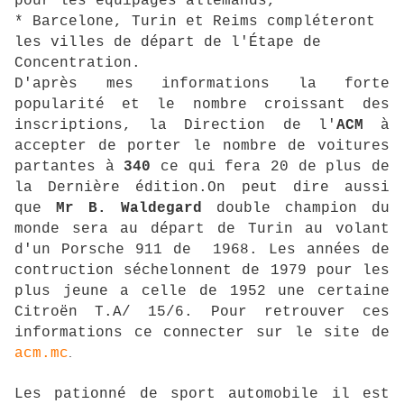
pour les équipages allemands,
* Barcelone, Turin et Reims compléteront
les villes de départ de l'Étape de
Concentration.
D'après mes informations la forte
popularité et le nombre croissant des
inscriptions, la Direction de l'
ACM
à
accepter de porter le nombre de voitures
partantes à
340
ce qui fera 20 de plus de
la Dernière édition.On peut dire aussi
que
Mr B. Waldegard
double champion du
monde sera au départ de Turin au volant
d'un Porsche 911 de 1968. Les années de
contruction séchelonnent de 1979 pour les
plus jeune a celle de 1952 une certaine
Citroën T.A/ 15/6. Pour retrouver ces
informations ce connecter sur le site de
acm.mc
.
Les pationné de sport automobile il est