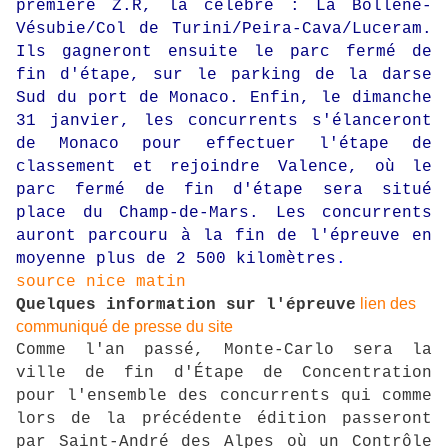
première Z.R, la célèbre : La Bollène-
Vésubie/Col de Turini/Peira-Cava/Luceram.
Ils gagneront ensuite le parc fermé de
fin d'étape, sur le parking de la darse
Sud du port de Monaco. Enfin, le dimanche
31 janvier, les concurrents s'élanceront
de Monaco pour effectuer l'étape de
classement et rejoindre Valence, où le
parc fermé de fin d'étape sera situé
place du Champ-de-Mars. Les concurrents
auront parcouru à la fin de l'épreuve en
moyenne plus de 2 500 kilomètres
.
source nice matin
l
ien des
Quelques information sur l'épreuve
communiqué de presse du site
Comme l'an passé, Monte-Carlo sera la
ville de fin d'Étape de Concentration
pour l'ensemble des concurrents qui comme
lors de la précédente édition passeront
par Saint-André des Alpes où un Contrôle