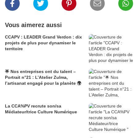
Vous aimerez aussi
CCAPV : LEADER Grand Verdon : dix
projets de plus pour dynamiser le
territoire
🌟 Nos entreprises ont du talent –
Portrait n°21 : L’Atelier Zulma,
l’artisanat engagé pour la planète 🌍
La CCA%PV recrute son/sa
Médiateur/trice Culture Numérique