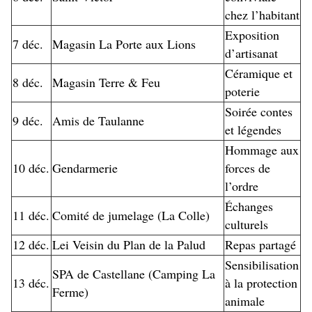
chez l’habitant
Exposition
7 déc.
Magasin La Porte aux Lions
d’artisanat
Céramique et
8 déc.
Magasin Terre & Feu
poterie
Soirée contes
9 déc.
Amis de Taulanne
et légendes
Hommage aux
10 déc.
Gendarmerie
forces de
l’ordre
Échanges
11 déc.
Comité de jumelage (La Colle)
culturels
12 déc.
Lei Veisin du Plan de la Palud
Repas partagé
Sensibilisation
SPA de Castellane (Camping La
13 déc.
à la protection
Ferme)
animale