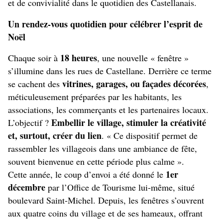
et de convivialité dans le quotidien des Castellanais.
Un rendez-vous quotidien pour célébrer l’esprit de
Noël
18 heures
Chaque soir à
, une nouvelle « fenêtre »
s’illumine dans les rues de Castellane. Derrière ce terme
vitrines, garages, ou façades décorées
se cachent des
,
méticuleusement préparées par les habitants, les
associations, les commerçants et les partenaires locaux.
Embellir le village, stimuler la créativité
L’objectif ?
et, surtout, créer du lien
. « Ce dispositif permet de
rassembler les villageois dans une ambiance de fête,
souvent bienvenue en cette période plus calme ».
1er
Cette année, le coup d’envoi a été donné le
décembre
par l’Office de Tourisme lui-même, situé
boulevard Saint-Michel. Depuis, les fenêtres s’ouvrent
aux quatre coins du village et de ses hameaux, offrant