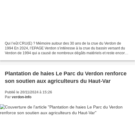
Qui l’eût CRU(E) ? Mémoire autour des 30 ans de la crue du Verdon de
1994 En 2024, l’EPAGE Verdon s’intéresse à la crue du bassin versant du
Verdon de 1994 qui a causé de nombreux dégâts matériels et reste encore
dans les mémoires des habitants qui l’ont...
Plantation de haies Le Parc du Verdon renforce
son soutien aux agriculteurs du Haut-Var
Publié le 20/11/2024 à 15:26
Par
verdon-info