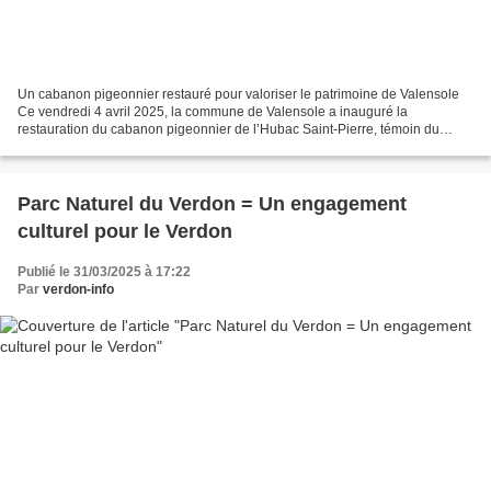
Un cabanon pigeonnier restauré pour valoriser le patrimoine de Valensole
Ce vendredi 4 avril 2025, la commune de Valensole a inauguré la
restauration du cabanon pigeonnier de l’Hubac Saint-Pierre, témoin du
patrimoine architectural rural du début du XXe...
Parc Naturel du Verdon = Un engagement
culturel pour le Verdon
Publié le 31/03/2025 à 17:22
Par
verdon-info