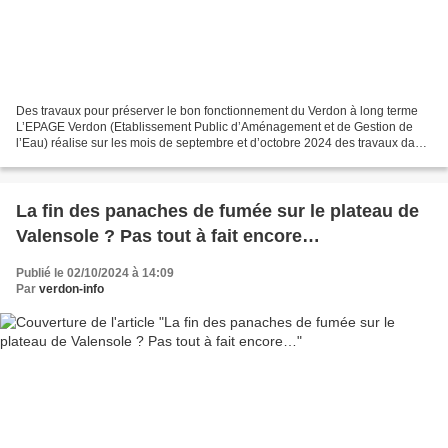
Des travaux pour préserver le bon fonctionnement du Verdon à long terme
L’EPAGE Verdon (Etablissement Public d’Aménagement et de Gestion de
l’Eau) réalise sur les mois de septembre et d’octobre 2024 des travaux dans
le lit du Verdon sur les communes de...
La fin des panaches de fumée sur le plateau de
Valensole ? Pas tout à fait encore…
Publié le 02/10/2024 à 14:09
Par
verdon-info