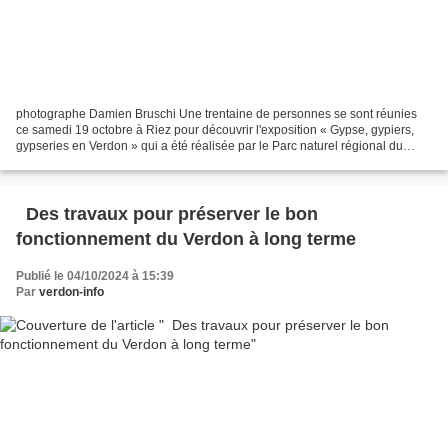
photographe Damien Bruschi Une trentaine de personnes se sont réunies
ce samedi 19 octobre à Riez pour découvrir l'exposition « Gypse, gypiers,
gypseries en Verdon » qui a été réalisée par le Parc naturel régional du
Verdon. Après une introduction par...
Des travaux pour préserver le bon
fonctionnement du Verdon à long terme
Publié le 04/10/2024 à 15:39
Par
verdon-info