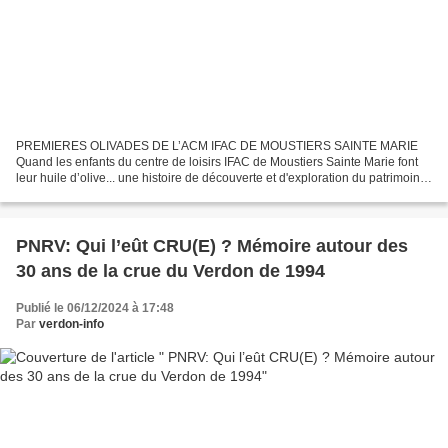
PREMIERES OLIVADES DE L’ACM IFAC DE MOUSTIERS SAINTE MARIE
Quand les enfants du centre de loisirs IFAC de Moustiers Sainte Marie font
leur huile d’olive... une histoire de découverte et d'exploration du patrimoine
environnemental local, par et pour les...
PNRV: Qui l’eût CRU(E) ? Mémoire autour des
30 ans de la crue du Verdon de 1994
Publié le 06/12/2024 à 17:48
Par
verdon-info