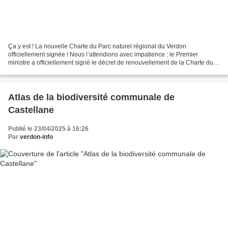
Ça y est ! La nouvelle Charte du Parc naturel régional du Verdon
officiellement signée ! Nous l’attendions avec impatience : le Premier
ministre a officiellement signé le décret de renouvellement de la Charte du
Parc naturel régional du Verdon, marquant...
Atlas de la biodiversité communale de
Castellane
Publié le 23/04/2025 à 16:26
Par
verdon-info