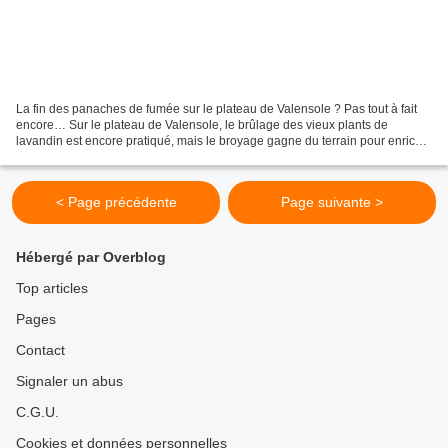
La fin des panaches de fumée sur le plateau de Valensole ? Pas tout à fait
encore… Sur le plateau de Valensole, le brûlage des vieux plants de
lavandin est encore pratiqué, mais le broyage gagne du terrain pour enrichir
les sols en matière organique....
< Page précédente
Page suivante >
Hébergé par Overblog
Top articles
Pages
Contact
Signaler un abus
C.G.U.
Cookies et données personnelles