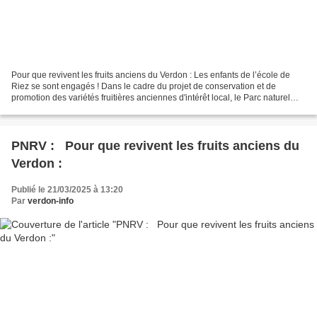
Pour que revivent les fruits anciens du Verdon : Les enfants de l’école de
Riez se sont engagés ! Dans le cadre du projet de conservation et de
promotion des variétés fruitières anciennes d'intérêt local, le Parc naturel
régional du Verdon et la mairie...
PNRV : Pour que revivent les fruits anciens du
Verdon :
Publié le 21/03/2025 à 13:20
Par
verdon-info