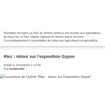
Plantation de haies Le Parc du Verdon renforce son soutien aux agriculteurs
du Haut-Var Le Parc naturel régional du Verdon étend cet hiver
l’accompagnement à la plantation de haies aux agriculteurs et agricultrices
des communes de Vinon-sur-Verdon, Ginasservis,...
Riez : retour sur l'exposition Gypse
Publié le 23/10/2024 à 14:56
Par
verdon-info