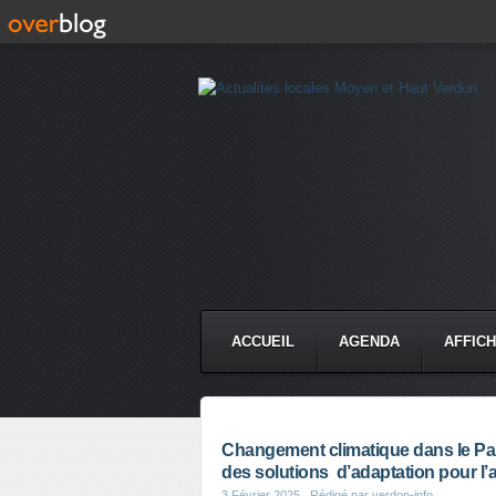
ACCUEIL
AGENDA
AFFIC
Changement climatique dans le Pa
des solutions d’adaptation pour l’
3 Février 2025
, Rédigé par verdon-info