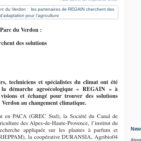
 Parc du Verdon :
chent des solutions
e
rs, techniciens et spécialistes du climat ont été
de la démarche agroécologique « REGAIN » à
s visions et échangé pour trouver des solutions
du Verdon au changement climatique.
mat en PACA (GREC Sud), la Société du Canal de
culture des Alpes-de-Haute-Provence, l’institut du
recherche appliquée sur les plantes à parfum et
News
(CRIEPPAM), la coopérative DURANSIA, Agribio04
Abonn