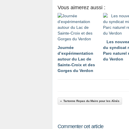
Vous aimerez aussi :
Les nouvea
Journée
du syndicat 
d’expérimentation
Parc naturel 
autour du Lac de
du Verdon
Sainte-Croix et des
Gorges du Verdon
Tartonne Repas du Maire pour les Aînés
Commenter cet article