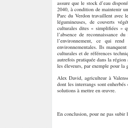
assure que le stock d’eau disponi
2040, à condition de maintenir un 
Parc du Verdon travaillent avec l
légumineuses, de couverts végé
culturales dites « simplifiées » 
l’absence de reconnaissance du 
l’environnement, ce qui rend p
environnementales. Ils manquent 
culturales et de références techn
autrefois pratiquée dans la région 
les éleveurs, par exemple pour la ge
Alex David, agriculteur à Valenso
dont les interrangs sont enherbés
solutions à mettre en œuvre.
En conclusion, pour ne pas subir 