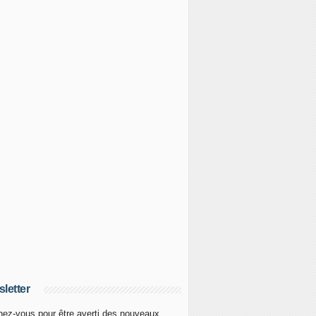
letter
ez-vous pour être averti des nouveaux