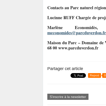
Contacts au Parc naturel région
Lucinne RUFF Chargée de projet
Marlène Economidès
meconomides@parcduverdon.fr
Maison du Parc – Domaine de V
68 00 www.parcduverdon.fr
Partager cet article
Repost
0
S'inscrire à la newsletter