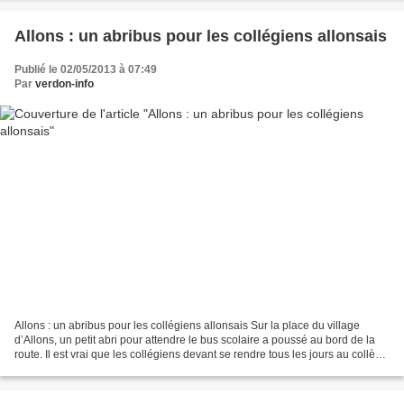
Allons : un abribus pour les collégiens allonsais
Publié le 02/05/2013 à 07:49
Par
verdon-info
Allons : un abribus pour les collégiens allonsais Sur la place du village
d’Allons, un petit abri pour attendre le bus scolaire a poussé au bord de la
route. Il est vrai que les collégiens devant se rendre tous les jours au collège
de Saint André les...