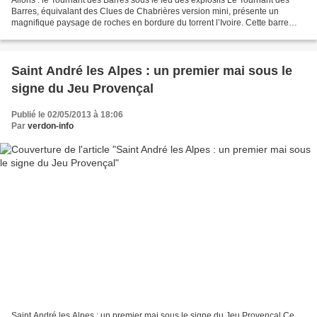
Allons : le Tournant des Barres sous le feu des explosifs Le Tournant des
Barres, équivalant des Clues de Chabrières version mini, présente un
magnifique paysage de roches en bordure du torrent l’Ivoire. Cette barre
rocheuse oblige cependant la route...
Saint André les Alpes : un premier mai sous le
signe du Jeu Provençal
Publié le 02/05/2013 à 18:06
Par
verdon-info
Saint André les Alpes : un premier mai sous le signe du Jeu Provençal Ce