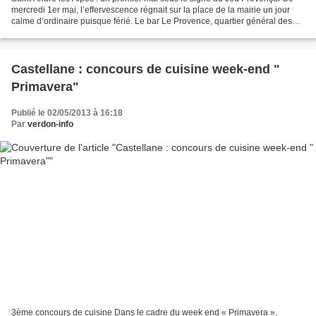
mercredi 1er mai, l’effervescence régnait sur la place de la mairie un jour
calme d’ordinaire puisque férié. Le bar Le Provence, quartier général des
amis boulistes, faisait le plein...
Castellane : concours de cuisine week-end "
Primavera"
Publié le 02/05/2013 à 16:18
Par
verdon-info
3ème concours de cuisine Dans le cadre du week end « Primavera »,