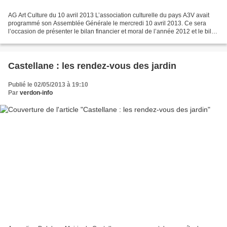
AG Art Culture du 10 avril 2013 L’association culturelle du pays A3V avait
programmé son Assemblée Générale le mercredi 10 avril 2013. Ce sera
l’occasion de présenter le bilan financier et moral de l’année 2012 et le bilan
prévisionnel de l’année 2013....
Castellane : les rendez-vous des jardin
Publié le 02/05/2013 à 19:10
Par
verdon-info