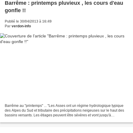
Barrême : printemps pluvieux , les cours d'eau
gonfle !!
Publié le 30/04/2013 à 16:49
Par
verdon-info
Barrême au "printemps" ... "Les Asses ont un régime hydrologique typique
des Alpes du Sud et tributaire des précipitations neigeuses sur le haut des
bassins versants. Les étiages peuvent être sévères et vont jusqu'à
l'assèchement de la rivière, notamment...