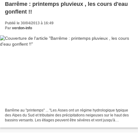
Barrême : printemps pluvieux , les cours d'eau
gonflent !!
Publié le 30/04/2013 à 16:49
Par
verdon-info
Barrême au "printemps" ... "Les Asses ont un régime hydrologique typique
des Alpes du Sud et tributaire des précipitations neigeuses sur le haut des
bassins versants. Les étiages peuvent être sévères et vont jusqu'à
l'assèchement de la rivière, notamment...