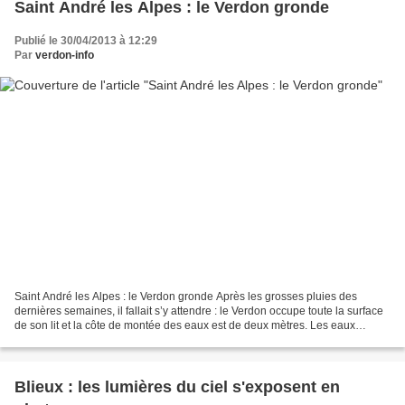
Saint André les Alpes : le Verdon gronde
Publié le 30/04/2013 à 12:29
Par
verdon-info
Saint André les Alpes : le Verdon gronde Après les grosses pluies des
dernières semaines, il fallait s’y attendre : le Verdon occupe toute la surface
de son lit et la côte de montée des eaux est de deux mètres. Les eaux
boueuses transportent des amas...
Blieux : les lumières du ciel s'exposent en