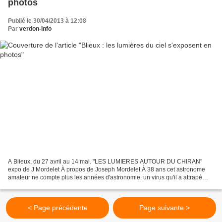
photos
Publié le 30/04/2013 à 12:08
Par
verdon-info
A Blieux, du 27 avril au 14 mai. "LES LUMIERES AUTOUR DU CHIRAN"
expo de J Mordelet À propos de Joseph Mordelet À 38 ans cet astronome
amateur ne compte plus les années d'astronomie, un virus qu'il a attrapé
enfant. Il profite du joli ciel de Blieux et...
< Page précédente
Page suivante >