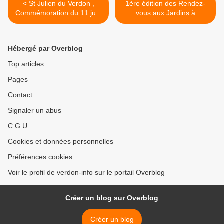
< St Julien du Verdon ,
1ère édition des Rendez-
Commémoration du 11 juin
vous aux Jardins à
44, 69 eme anniversaire
Castellane >
Hébergé par Overblog
Top articles
Pages
Contact
Signaler un abus
C.G.U.
Cookies et données personnelles
Préférences cookies
Voir le profil de verdon-info sur le portail Overblog
Créer un blog sur Overblog
Créer un blog