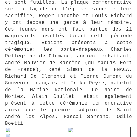
et sont fusillés. La plaque commémorative
sur la façade de l’église rappelle leur
sacrifice, Roger Lamothe et Louis Richard
y ont déposé une gerbe à leur mémoire.
Ces jeunes gens ont fait partie des 21
maquisards fusillés durant cette période
tragique. Etaient présents à cette
cérémonie: les porte-drapeaux Charles
Pellegrino de Clumanc, ancien combattant,
André Rouvier de Barrême (du Maquis Fort
de France), René Simon de la FNACA,
Richard De Clémenti et Pierre Dumont du
Souvenir français et Erika Peyre, matelot
de la Marine Nationale. Le Maire de
Moriez, Alain Coullet, était également
présent à cette cérémonie commémorative
ainsi que le premier adjoint de Saint
André les Alpes, Pascal Serrano. Odile
Boetti