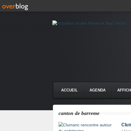
ACCUEIL
AGENDA
AFFIC
canton de barreme
Clum
4 Nov