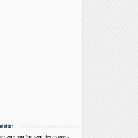
letter
ez-vous pour être averti des nouveaux